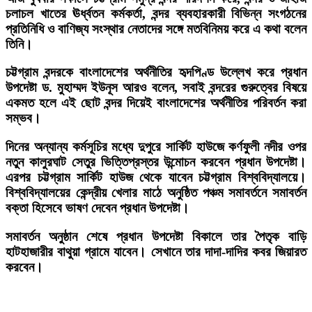
চলাচল খাতের ঊর্ধ্বতন কর্মকর্তা, বন্দর ব্যবহারকারী বিভিন্ন সংগঠনের
প্রতিনিধি ও বাণিজ্য সংস্থার নেতাদের সঙ্গে মতবিনিময় করে এ কথা বলেন
তিনি।
চট্টগ্রাম বন্দরকে বাংলাদেশের অর্থনীতির হৃদপিণ্ড উল্লেখ করে প্রধান
উপদেষ্টা ড. মুহাম্মদ ইউনূস আরও বলেন, সবাই বন্দরের গুরুত্বের বিষয়ে
একমত হলে এই ছোট বন্দর দিয়েই বাংলাদেশের অর্থনীতির পরিবর্তন করা
সম্ভব।
দিনের অন্যান্য কর্মসূচির মধ্যে দুপুরে সার্কিট হাউজে কর্ণফুলী নদীর ওপর
নতুন কালুরঘাট সেতুর ভিত্তিপ্রস্তর উন্মোচন করবেন প্রধান উপদেষ্টা।
এরপর চট্টগ্রাম সার্কিট হাউজ থেকে যাবেন চট্টগ্রাম বিশ্ববিদ্যালয়ে।
বিশ্ববিদ্যালয়ের কেন্দ্রীয় খেলার মাঠে অনুষ্ঠিত পঞ্চম সমাবর্তনে সমাবর্তন
বক্তা হিসেবে ভাষণ দেবেন প্রধান উপদেষ্টা।
সমাবর্তন অনুষ্ঠান শেষে প্রধান উপদেষ্টা বিকালে তার পৈতৃক বাড়ি
হাটহাজারীর বাথুয়া গ্রামে যাবেন। সেখানে তার দাদা-দাদির কবর জিয়ারত
করবেন।