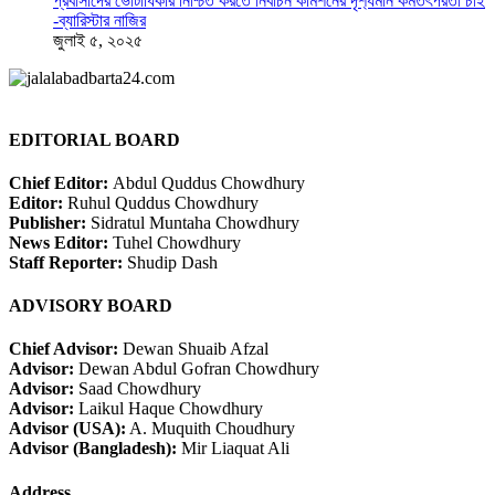
প্রবাসীদের ভোটাধিকার নিশ্চিত করতে নির্বাচন কমিশনের দৃশ‍্যমান কর্মতৎপরতা চাই
-ব্যারিস্টার নাজির
জুলাই ৫, ২০২৫
EDITORIAL BOARD
Chief Editor:
Abdul Quddus Chowdhury
Editor:
Ruhul Quddus Chowdhury
Publisher:
Sidratul Muntaha Chowdhury
News Editor:
Tuhel Chowdhury
Staff Reporter:
Shudip Dash
ADVISORY BOARD
Chief Advisor:
Dewan Shuaib Afzal
Advisor:
Dewan Abdul Gofran Chowdhury
Advisor:
Saad Chowdhury
Advisor:
Laikul Haque Chowdhury
Advisor (USA):
A. Muquith Choudhury
Advisor (Bangladesh):
Mir Liaquat Ali
Address