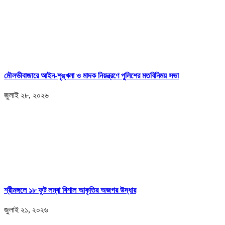
মৌলভীবাজারে আইন-শৃঙ্খলা ও মাদক নিয়ন্ত্রণে পুলিশের মতবিনিময় সভা
জুলাই ২৮, ২০২৬
শ্রীমঙ্গলে ১৮ ফুট লম্বা বিশাল আকৃতির অজগর উদ্ধার
জুলাই ২১, ২০২৬