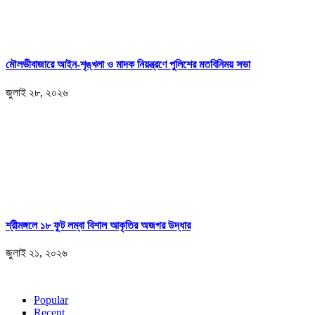
মৌলভীবাজারে আইন-শৃঙ্খলা ও মাদক নিয়ন্ত্রণে পুলিশের মতবিনিময় সভা
জুলাই ২৮, ২০২৬
শ্রীমঙ্গলে ১৮ ফুট লম্বা বিশাল আকৃতির অজগর উদ্ধার
জুলাই ২১, ২০২৬
Popular
Recent