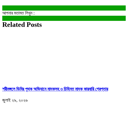
আপনার মতামত লিখুন :
Related Posts
শ্রীমঙ্গলে ডিবির পৃথক অভিযানে মাদকসহ ৩ চিহ্নিত মাদক কারবারি গ্রেপ্তার
জুলাই ২৯, ২০২৬