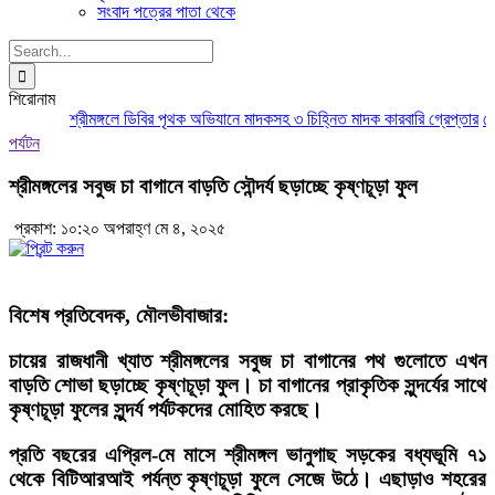
সংবাদ পত্রের পাতা থেকে
Search
for:
শিরোনাম
শ্রীমঙ্গলে ডিবির পৃথক অভিযানে মাদকসহ ৩ চিহ্নিত মাদক কারবারি গ্রেপ্তার
মৌলভ
পর্যটন
শ্রীমঙ্গলের সবুজ চা বাগানে বাড়তি সৌন্দর্য ছড়াচ্ছে কৃষ্ণচূড়া ফুল
প্রকাশ: ১০:২০ অপরাহ্ণ মে ৪, ২০২৫
বিশেষ প্রতিবেদক, মৌলভীবাজার:
চায়ের রাজধানী খ্যাত শ্রীমঙ্গলের সবুজ চা বাগানের পথ গুলোতে এখন
বাড়তি শোভা ছড়াচ্ছে কৃষ্ণচূড়া ফুল।
চা বাগানের প্রাকৃতিক সুন্দর্যের সাথে
কৃষ্ণচূড়া ফুলের সুন্দর্য পর্যটকদের মোহিত করছে।
প্রতি বছরের এপ্রিল-মে মাসে শ্রীমঙ্গল ভানুগাছ সড়কের বধ্যভূমি ৭১
থেকে বিটিআরআই পর্যন্ত কৃষ্ণচূড়া ফুলে সেজে উঠে। এছাড়াও শহরের