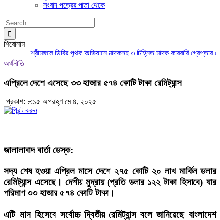
সংবাদ পত্রের পাতা থেকে
Search
for:
শিরোনাম
শ্রীমঙ্গলে ডিবির পৃথক অভিযানে মাদকসহ ৩ চিহ্নিত মাদক কারবারি গ্রেপ্তার
মৌলভ
অর্থনীতি
এপ্রিলে দেশে এসেছে ৩৩ হাজার ৫৭৪ কোটি টাকা রেমিট্যান্স
প্রকাশ: ৮:১৫ অপরাহ্ণ মে ৪, ২০২৫
জালালাবাদ বার্তা ডেস্ক:
সদ্য শেষ হওয়া এপ্রিল মাসে দেশে ২৭৫ কোটি ২০ লাখ মার্কিন ডলার
রেমিট্যান্স এসেছে। দেশীয় মুদ্রায় (প্রতি ডলার ১২২ টাকা হিসাবে) যার
পরিমাণ ৩৩ হাজার ৫৭৪ কোটি টাকা।
এটি মাস হিসেবে সর্বোচ্চ দ্বিতীয় রেমিট্যান্স বলে জানিয়েছে বাংলাদেশ