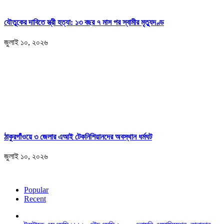
যৌতুকের দাবিতে স্ত্রী হত্যা: ১৩ বছর ৭ মাস পর স্বামীর মৃত্যুদণ্ড
জুলাই ১০, ২০২৬
ঠাকুরগাঁওয়ে ৩ জেলার এআই টেকনিশিয়ানদের অবস্থান ধর্মঘট
জুলাই ১০, ২০২৬
Popular
Recent