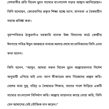
দেশবাসীর প্রতি বিভেদ ভুলে সাম্যের বাংলাদেশ গড়ার আহ্বান জানিয়েছেন।
তিনি বলেছেন, কোরবানির প্রকৃত শিক্ষা হচ্ছে ত্যাগ, মানবতা ও বৈষম্যহীন
সমাজ প্রতিষ্ঠা করা।
‎বৃহস্পতিবার ঠাকুরগাঁও সরকারি বালক উচ্চ বিদ্যালয় মাঠে কেন্দ্রীয়
ঈদগাহে পবিত্র ঈদুল আজহার নামাজ আদায় শেষে সাংবাদিকদের তিনি এসব
কথা বলেন।
‎তিনি বলেন, “আসুন, আমরা সকল বিভেদ ভুলে আল্লাহতালার নির্দেশ
অনুযায়ী এগিয়ে যাই এবং ত্যাগ স্বীকারের জন্য নিজেদের প্রস্তুত করি।
দেশের যারা দুস্থ, দরিদ্র ও বৈষম্যের শিকার, তাদের পাশে দাঁড়িয়ে একটি
সাম্যের বাংলাদেশ বিনির্মাণ করি। আল্লাহ তায়ালার কাছে দোয়া করি, তিনি
যেন আমাদের সেই তৌফিক দান করেন।”