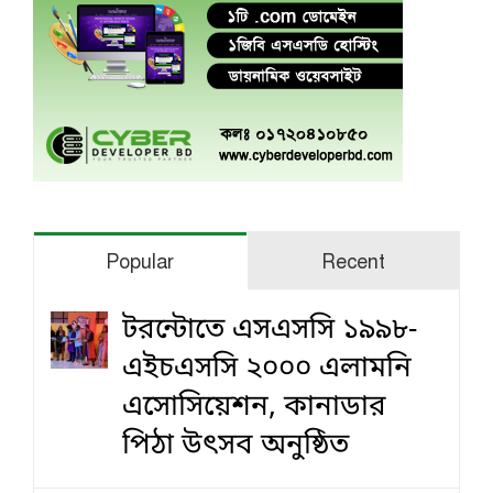
Popular
Recent
টরন্টোতে এসএসসি ১৯৯৮-
এইচএসসি ২০০০ এলামনি
এসোসিয়েশন, কানাডার
পিঠা উৎসব অনুষ্ঠিত