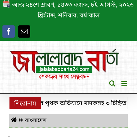
Skip
আজ ২৪শে শ্রাবণ, ১৪৩৩ বঙ্গাব্দ, ৮ই আগস্ট, ২০২৬
to
খ্রিস্টাব্দ, শনিবার, বর্ষাকাল
content
শ্রীমঙ্গলে ডিবির পৃথক অভিযানে মাদকসহ ৩ চিহ্নিত মাদক কা
শিরোনাম
বাংলাদেশ