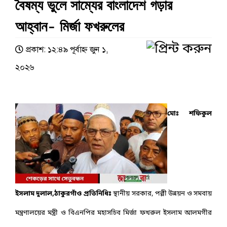
বৈষম্য ভুলে সাম্যের বাংলাদেশ গড়ার
আহ্বান- মির্জা ফখরুলের
প্রকাশ: ১২:৪৯ পূর্বাহ্ণ জুন ১,
২০২৬
মোঃ শফিকুল
ইসলাম দুলাল,ঠাকুরগাঁও প্রতিনিধিঃ
স্থানীয় সরকার, পল্লী উন্নয়ন ও সমবায়
মন্ত্রণালয়ের মন্ত্রী ও বিএনপির মহাসচিব মির্জা ফখরুল ইসলাম আলমগীর