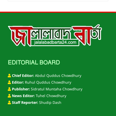
EDITORIAL BOARD
Chief Editor:
Abdul Quddus Chowdhury
Editor:
Ruhul Quddus Chowdhury
Publisher:
Sidratul Muntaha Chowdhury
News Editor:
Tuhel Chowdhury
Staff Reporter:
Shudip Dash