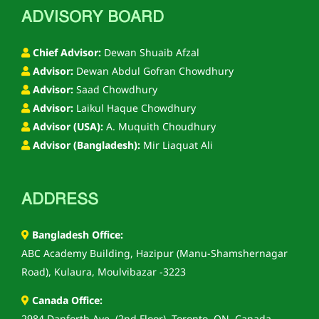
ADVISORY BOARD
Chief Advisor:
Dewan Shuaib Afzal
Advisor:
Dewan Abdul Gofran Chowdhury
Advisor:
Saad Chowdhury
Advisor:
Laikul Haque Chowdhury
Advisor (USA):
A. Muquith Choudhury
Advisor (Bangladesh):
Mir Liaquat Ali
ADDRESS
Bangladesh Office:
ABC Academy Building, Hazipur (Manu-Shamshernagar
Road), Kulaura, Moulvibazar -3223
Canada Office: