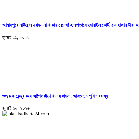
জামালপুরে লাইসেন্স নবায়ন না থাকায় রেনেসাঁ হাসপাতালে মোবাইল কোর্ট, ৫০ হাজার টাকা জ
জুলাই ১১, ২০২৬
গুজবকে কেন্দ্র করে আগৈলঝাড়া থানায় হামলা, আহত ১০ পুলিশ সদস্য
জুলাই ১০, ২০২৬