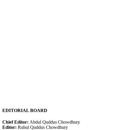
EDITORIAL BOARD
Chief Editor:
Abdul Quddus Chowdhury
Editor:
Ruhul Quddus Chowdhury