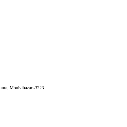
ura, Moulvibazar -3223