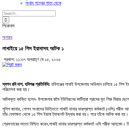
সংবাদ পত্রের পাতা থেকে
Search
for:
শিরোনাম
অপরাধ
লাখাইয়ে ১৫ পিস ইয়াবাসহ আটক ১
প্রকাশ: ১১:৩৭ অপরাহ্ণ মে ১৫, ২০২৬
স্বপন রবি দাশ, হবিগঞ্জ প্রতিনিধি:
হবিগঞ্জের লাখাই উপজেলায় অভিযান চালিয়ে ১৫ পিস ই
পরিচালনা করা হয়।
আটককৃত ব্যক্তি হলেন- উপজেলার বামৈ ইউনিয়নের
কাটিহারা গ্রামের মৃত শিরু মিয়ার 
পুলিশ জানায়, গোপন সংবাদের ভিত্তিতে লাখাই থানার ভারপ্রাপ্ত কর্মকর্তা (ওসি) শরীফ 
তাঁর হেফাজত থেকে ১৫ পিস ইয়াবা ট্যাবলেট উদ্ধার করা হয়। পরে তাঁকে আটক করা হয়।
গ্রেফতারের সততা নিশ্চিত করেন,লাখাই থানার ভারপ্রাপ্ত কর্মকর্তা ওসি শরীফ আহমেদ। ত