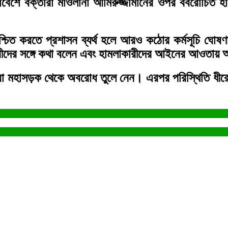
বেশে বক্তারা মাওলানা আমিরুজ্জামানের ওপর বর্বরোচিত হা
নিশ্চিত করতে প্রশাসন ব্যর্থ হলে আরও কঠোর কর্মসূচি ঘ
লনকারীদের সঙ্গে কথা বলেন এবং হামলাকারীদের আইনের আওত
ল্লিরা মহাসড়ক থেকে অবরোধ তুলে নেন। এরপর পরিস্থিতি ধীরে