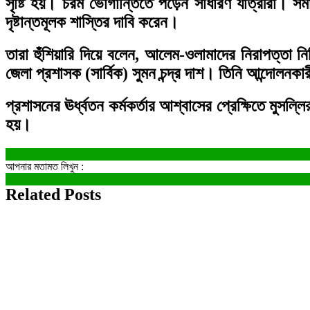
সৃষ্টি হয়। চরম ভোগান্তিতে পড়েন সাধারণ যাত্রীরা। সমা
দৃষ্টান্তমূলক শাস্তির দাবি করেন।
তারা হুঁশিয়ারি দিয়ে বলেন, আলেম-ওলামাদের নিরাপত্তা 
জেলা প্রশাসক (সার্বিক) সুমন চন্দ্র দাশ। তিনি আন্দো
প্রশাসনের ঊর্ধ্বতন কর্মকর্তার আশ্বাসের প্রেক্ষিতে মুস
হয়।
আপনার মতামত লিখুন :
Related Posts