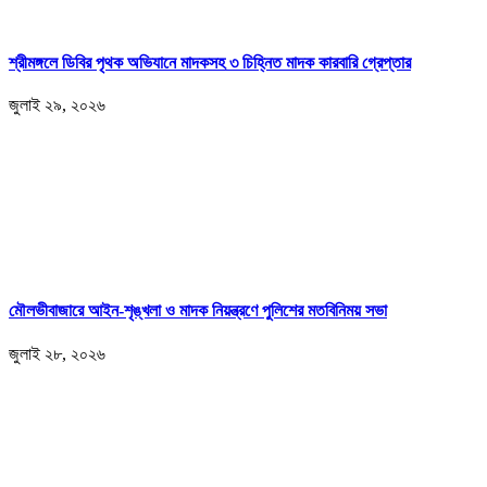
শ্রীমঙ্গলে ডিবির পৃথক অভিযানে মাদকসহ ৩ চিহ্নিত মাদক কারবারি গ্রেপ্তার
জুলাই ২৯, ২০২৬
মৌলভীবাজারে আইন-শৃঙ্খলা ও মাদক নিয়ন্ত্রণে পুলিশের মতবিনিময় সভা
জুলাই ২৮, ২০২৬