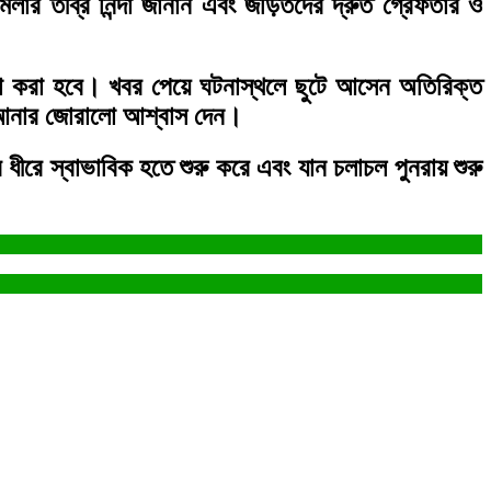
মলার তীব্র নিন্দা জানান এবং জড়িতদের দ্রুত গ্রেফতার ও
োষণা করা হবে। খবর পেয়ে ঘটনাস্থলে ছুটে আসেন অতিরিক্ত
ায় আনার জোরালো আশ্বাস দেন।
 ধীরে স্বাভাবিক হতে শুরু করে এবং যান চলাচল পুনরায় শুরু