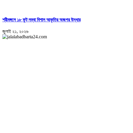
শ্রীমঙ্গলে ১৮ ফুট লম্বা বিশাল আকৃতির অজগর উদ্ধার
জুলাই ২১, ২০২৬