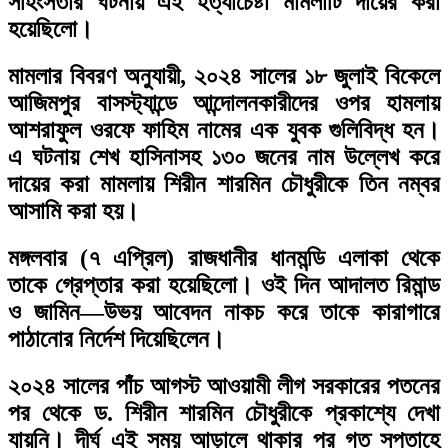
সহিংসতার ঘটনায় এই হত্যাচেষ্টা মামলাটি দায়ের করা
হয়েছিলো।
মামলার বিবরণ অনুযায়ী, ২০২৪ সালের ১৮ জুলাই বিকেলে
আজিমপুর বাসস্ট্যান্ডে আন্দোলনকারীদের ওপর হামলায়
আশরাফুল ওরফে ফাহিম নামের এক যুবক গুলিবিদ্ধ হন।
এ ঘটনায় শেখ হাসিনাসহ ১৩০ জনের নাম উল্লেখ করে
দায়ের করা মামলায় শিরীন শারমিন চৌধুরীকে তিন নম্বর
আসামি করা হয়।
মঙ্গলবার (৭ এপ্রিল) রাজধানীর ধানমন্ডি এলাকা থেকে
তাকে গ্রেপ্তার করা হয়েছিলো। ওই দিন আদালত রিমান্ড
ও জামিন—উভয় আবেদন নাকচ করে তাকে কারাগারে
পাঠানোর নির্দেশ দিয়েছিলেন।
২০২৪ সালের পাঁচ আগস্ট আওয়ামী লীগ সরকারের পতনের
পর থেকে ড. শিরীন শারমিন চৌধুরীকে প্রকাশ্যে দেখা
যায়নি। দীর্ঘ এই সময় আড়ালে থাকার পর গত সপ্তাহে