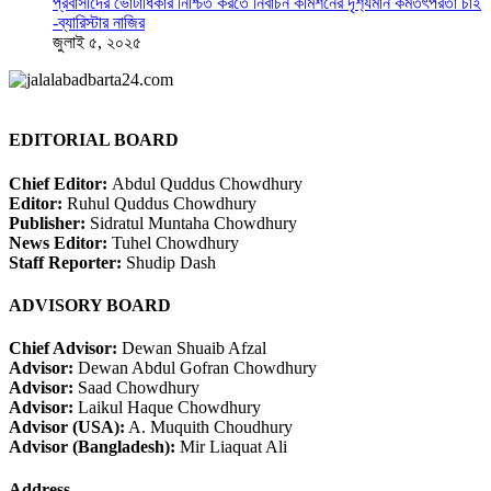
প্রবাসীদের ভোটাধিকার নিশ্চিত করতে নির্বাচন কমিশনের দৃশ‍্যমান কর্মতৎপরতা চাই
-ব্যারিস্টার নাজির
জুলাই ৫, ২০২৫
EDITORIAL BOARD
Chief Editor:
Abdul Quddus Chowdhury
Editor:
Ruhul Quddus Chowdhury
Publisher:
Sidratul Muntaha Chowdhury
News Editor:
Tuhel Chowdhury
Staff Reporter:
Shudip Dash
ADVISORY BOARD
Chief Advisor:
Dewan Shuaib Afzal
Advisor:
Dewan Abdul Gofran Chowdhury
Advisor:
Saad Chowdhury
Advisor:
Laikul Haque Chowdhury
Advisor (USA):
A. Muquith Choudhury
Advisor (Bangladesh):
Mir Liaquat Ali
Address