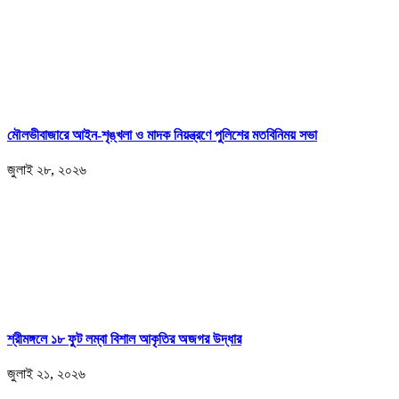
মৌলভীবাজারে আইন-শৃঙ্খলা ও মাদক নিয়ন্ত্রণে পুলিশের মতবিনিময় সভা
জুলাই ২৮, ২০২৬
শ্রীমঙ্গলে ১৮ ফুট লম্বা বিশাল আকৃতির অজগর উদ্ধার
জুলাই ২১, ২০২৬