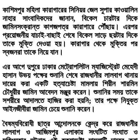
কাশিমপুর মহিলা কারাগারের সিনিয়র জেল সুপার কাওয়ালিন
নাহার সাংবাদিকদের জানান, বিকেল চারটার দিকে
জামিনসংক্রান্ত কাগজপত্র কারাগারে পৌঁছায়। এরপর
প্রয়োজনীয় যাচাই-বাছাই শেষে বিকেল সাড়ে ছয়টার দিকে
তাকে মুক্তি দেওয়া হয়। কারাগার থেকে মুক্তির পর
স্বজনরা তাকে নিয়ে যান।
এর আগে দুপুরে ঢাকার মেট্রোপলিটন ম্যাজিস্ট্রেট মেহেদী
হাসান উভয় পক্ষের শুনানি শেষে রাজধানীর লালবাগ থানায়
দায়ের করা একটি হত্যাচেষ্টা মামলায় শিরীন শারমিন
চৌধুরীর জামিন আবেদন মঞ্জুর করেন। শুনানির সময় তাকে
সশরীরে আদালতে হাজির করা হয়নি; তার পক্ষে নিযুক্ত
আইনজীবীরা জামিন চেয়ে শুনানি করেন।
বৈষম্যবিরোধী ছাত্র আন্দোলনকে কেন্দ্র করে রাজধানীর
লালবাগ ও আজিমপুর এলাকায় সংঘটিত সংঘাত ও