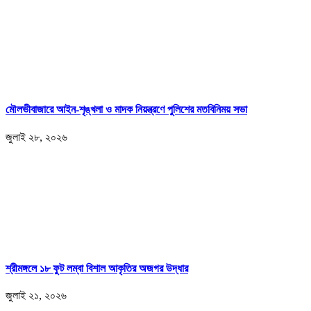
মৌলভীবাজারে আইন-শৃঙ্খলা ও মাদক নিয়ন্ত্রণে পুলিশের মতবিনিময় সভা
জুলাই ২৮, ২০২৬
শ্রীমঙ্গলে ১৮ ফুট লম্বা বিশাল আকৃতির অজগর উদ্ধার
জুলাই ২১, ২০২৬