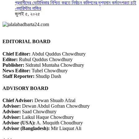
প্রবাসীদের ভোটাধিকার নিশ্চিত করতে নির্বাচন কমিশনের দৃশ‍্যমান কর্মতৎপরতা চাই
-ব্যারিস্টার নাজির
জুলাই ৫, ২০২৫
EDITORIAL BOARD
Chief Editor:
Abdul Quddus Chowdhury
Editor:
Ruhul Quddus Chowdhury
Publisher:
Sidratul Muntaha Chowdhury
News Editor:
Tuhel Chowdhury
Staff Reporter:
Shudip Dash
ADVISORY BOARD
Chief Advisor:
Dewan Shuaib Afzal
Advisor:
Dewan Abdul Gofran Chowdhury
Advisor:
Saad Chowdhury
Advisor:
Laikul Haque Chowdhury
Advisor (USA):
A. Muquith Choudhury
Advisor (Bangladesh):
Mir Liaquat Ali