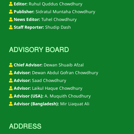
Editor:
Ruhul Quddus Chowdhury
Publisher:
Sidratul Muntaha Chowdhury
News Editor:
Tuhel Chowdhury
Staff Reporter:
Shudip Dash
ADVISORY BOARD
Chief Advisor:
Dewan Shuaib Afzal
Advisor:
Dewan Abdul Gofran Chowdhury
Advisor:
Saad Chowdhury
Advisor:
Laikul Haque Chowdhury
Advisor (USA):
A. Muquith Choudhury
Advisor (Bangladesh):
Mir Liaquat Ali
ADDRESS