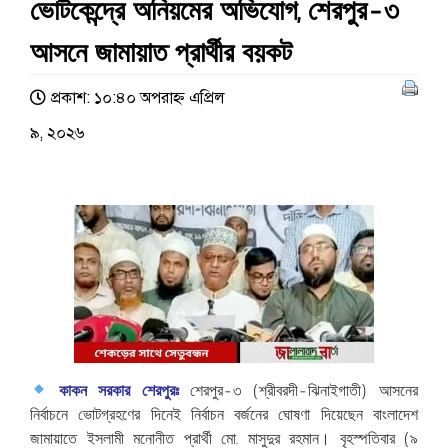
ভোটকেন্দ্রে অনিয়মের অভিযোগ, শেরপুর-৩
আসনে জামায়াত প্রার্থীর বয়কট
প্রকাশ: ১০:৪০ অপরাহ্ণ এপ্রিল
৯, ২০২৬
শেরপুর-৩ (শ্রীবরদী-ঝিনাইগাতী) আসনের
কাকন সরকার শেরপুরঃ
নির্বাচনে ভোটগ্রহণের দিনেই নির্বাচন বর্জনের ঘোষণা দিয়েছেন বাংলাদেশ
জামায়াতে ইসলামী মনোনীত প্রার্থী মো. মাসুদুর রহমান। বৃহস্পতিবার (৯