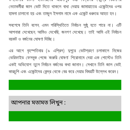
নেতাকর্মীরা জাল ভোট দিতে থাকলে বাধা দেয়ায় জামায়াতের এজেন্টদের ওপর
হামলা চালানো হয় এবং তাজুল ইসলাম নামে এক এজেন্ট গুরুতর আহত হন।
‎সবশেষে তিনি বলেন, এমন পরিস্থিতিতে নির্বাচন সুষ্ঠু হতে পারে না। এটি
আপনারা দেখেছেন, আমিও দেখেছি, জনগণ দেখেছে। তাই আমি এই নির্বাচন
বয়কট ও বর্জনের ঘোষণা দিচ্ছি।
‎এর আগে বৃহস্পতিবার (৯ এপ্রিল) দুপুরে ভোটগ্রহণ চলাকালে নিজের
ভেরিফাইড ফেসবুক পেজে ‘জরুরি ঘোষণা’ শিরোনামে দেয়া এক পোস্টেও তিনি
একই অভিযোগ তুলে নির্বাচন বর্জনের কথা জানান। সেখানে তিনি জাল ভোট,
কারচুপি এবং এজেন্টদের কেন্দ্র থেকে বের করে দেয়ার বিষয়টি উল্লেখ করেন।
আপনার মতামত লিখুন :