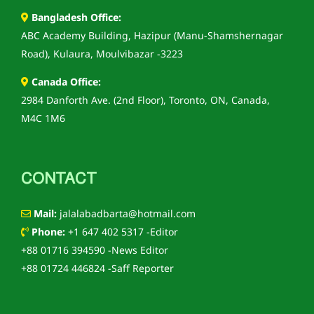
Bangladesh Office:
ABC Academy Building, Hazipur (Manu-Shamshernagar
Road), Kulaura, Moulvibazar -3223
Canada Office:
2984 Danforth Ave. (2nd Floor), Toronto, ON, Canada,
M4C 1M6
CONTACT
Mail:
jalalabadbarta@hotmail.com
Phone:
+1 647 402 5317 -Editor
+88 01716 394590 -News Editor
+88 01724 446824 -Saff Reporter