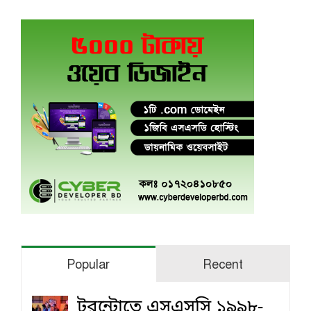
Popular
Recent
টরন্টোতে এসএসসি ১৯৯৮-