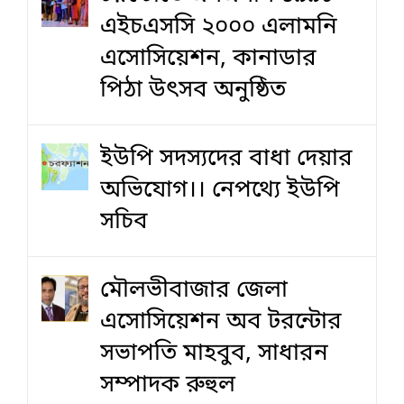
এইচএসসি ২০০০ এলামনি
এসোসিয়েশন, কানাডার
পিঠা উৎসব অনুষ্ঠিত
ইউপি সদস্যদের বাধা দেয়ার
অভিযোগ।। নেপথ্যে ইউপি
সচিব
মৌলভীবাজার জেলা
এসোসিয়েশন অব টরন্টোর
সভাপতি মাহবুব, সাধারন
সম্পাদক রুহুল