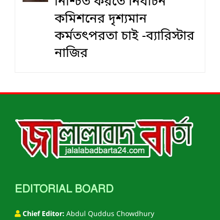
নিশ্চিত করতে নির্বাচন
কমিশনের দৃশ‍্যমান
কর্মতৎপরতা চাই -ব্যারিস্টার
নাজির
EDITORIAL BOARD
Chief Editor:
Abdul Quddus Chowdhury