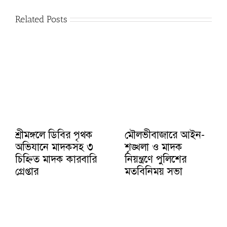
Related Posts
শ্রীমঙ্গলে ডিবির পৃথক
মৌলভীবাজারে আইন-
অভিযানে মাদকসহ ৩
শৃঙ্খলা ও মাদক
চিহ্নিত মাদক কারবারি
নিয়ন্ত্রণে পুলিশের
গ্রেপ্তার
মতবিনিময় সভা