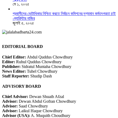
মে ১, ২০২৫
প্রবাসীদের ভোটাধিকার নিশ্চিত করতে নির্বাচন কমিশনের দৃশ‍্যমান কর্মতৎপরতা চাই
-ব্যারিস্টার নাজির
জুলাই ৫, ২০২৫
EDITORIAL BOARD
Chief Editor:
Abdul Quddus Chowdhury
Editor:
Ruhul Quddus Chowdhury
Publisher:
Sidratul Muntaha Chowdhury
News Editor:
Tuhel Chowdhury
Staff Reporter:
Shudip Dash
ADVISORY BOARD
Chief Advisor:
Dewan Shuaib Afzal
Advisor:
Dewan Abdul Gofran Chowdhury
Advisor:
Saad Chowdhury
Advisor:
Laikul Haque Chowdhury
Advisor (USA):
A. Muquith Choudhury