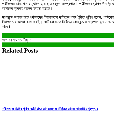
পর্যটকদের আনাগোনায় মুখরিত হয়েছে মাধবকুন্ড জলপ্রপাত। পর্যটকদের ব্যাপক উপস্থিত
আমাদের ব্যবসার অনেক ভালো হয়েছে।
‎মাধবকুন্ড জলপ্রপাতে পর্যটকদের নিরাপত্তার দায়িত্বে থাকা টুরিস্ট পুলিশ বলেন, পর্যটকের
নিরাপত্তায় আমরা কাজ করছি। পর্যটকরা যাতে নির্বিঘ্নে মাধবকুন্ড জলপ্রপাত ঘুরে দেখতে
পারে।
আপনার মতামত লিখুন :
Related Posts
শ্রীমঙ্গলে ডিবির পৃথক অভিযানে মাদকসহ ৩ চিহ্নিত মাদক কারবারি গ্রেপ্তার