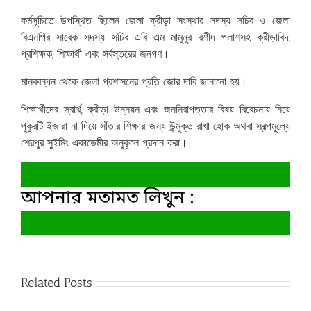
‎কর্মসূচিতে উপস্থিত ছিলেন জেলা ক্রীড়া সংস্থার সদস্য সচিব ও জেলা
বিএনপির সাবেক সদস্য সচিব এবি এম মামুনুর রশীদ পলাশসহ ক্রীড়াবিদ,
প্রশিক্ষক, শিক্ষার্থী এবং সর্বস্তরের জনগণ।
‎মানববন্ধন থেকে জেলা প্রশাসনের প্রতি জোর দাবি জানানো হয়।
‎শিক্ষার্থীদের স্বার্থ, ক্রীড়া উন্নয়ন এবং জননিরাপত্তার বিষয় বিবেচনায় নিয়ে
পুকুরটি ইজারা না দিয়ে সাঁতার শিক্ষার জন্য উন্মুক্ত রাখা হোক অথবা স্বল্পমূল্যে
শেরপুর সুইমিং একাডেমীর অনুকূলে প্রদান করা।
আপনার মতামত লিখুন :
Related Posts