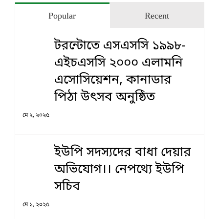
Popular
Recent
টরন্টোতে এসএসসি ১৯৯৮-
এইচএসসি ২০০০ এলামনি
এসোসিয়েশন, কানাডার
পিঠা উৎসব অনুষ্ঠিত
মে ২, ২০২৫
ইউপি সদস্যদের বাধা দেয়ার
অভিযোগ।। নেপথ্যে ইউপি
সচিব
মে ১, ২০২৫