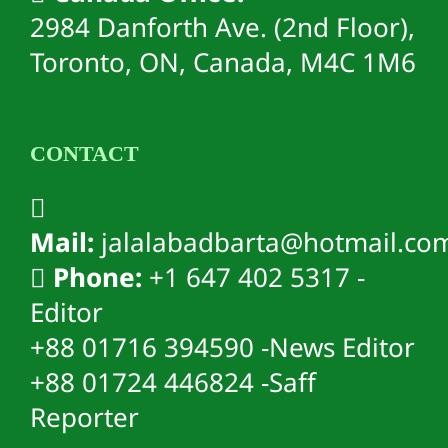
2984 Danforth Ave. (2nd Floor),
Toronto, ON, Canada, M4C 1M6
CONTACT
Mail:
jalalabadbarta@hotmail.co
Phone:
+1 647 402 5317 -
Editor
+88 01716 394590 -News Editor
+88 01724 446824 -Saff
Reporter