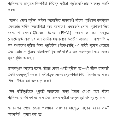
প্রশিক্ষণের মাধ্যমে শিক্ষার্থীরা বিভিন্ন ক্রীড়া প্রতিযোগিতায় সাফল্য অর্জন
করছে।
‎এছাড়াও জেলা ক্রীড়া অফিস আয়োজিত মাসব্যাপী সাঁতার প্রশিক্ষণ কার্যক্রমে
একাডেমি সার্বিক সহযোগিতা করে আসছে। একাডেমি থেকে প্রশিক্ষণ নিয়ে
বাংলাদেশ সেনাবাহিনী-এর বিএমএ (BMA) কোর্সে ৫ জন সেকেন্ড
লেফটেন্যান্ট এবং ১৭ জন সৈনিক সফলভাবে উত্তীর্ণ হয়েছেন। পাশাপাশি ২
জন বাংলাদেশ ক্রীড়া শিক্ষা প্রতিষ্ঠান (বিকেএসপি)-এ ভর্তির সুযোগ পেয়েছে
এবং ‘তোমাকে খুঁজছে বাংলাদেশ’ ট্যালেন্ট হান্টে ১ জন অংশগ্রহণ করে জেলার
সুনাম বৃদ্ধি করেছে।
‎মানববন্ধনে বক্তারা বলেন, সাঁতার কেবল একটি ক্রীড়া নয়—এটি জীবন রক্ষাকারী
একটি গুরুত্বপূর্ণ দক্ষতা। নদীমাতৃক দেশের প্রেক্ষাপটে শিশু-কিশোরদের সাঁতার
শিক্ষা নিশ্চিত করা অত্যন্ত জরুরি।
‎এমন পরিস্থিতিতে পুকুরটি মাছচাষের জন্য ইজারা দেওয়া হলে সাঁতার
প্রশিক্ষণের পরিবেশ নষ্ট হবে এবং জেলার ক্রীড়া অগ্রযাত্রা বাধাগ্রস্ত হবে।
‎মানববন্ধন শেষে জেলা প্রশাসক তরফদার মাহমুদুর রহমান বরাবর একটি
স্মারকলিপি প্রদান করা হয়।