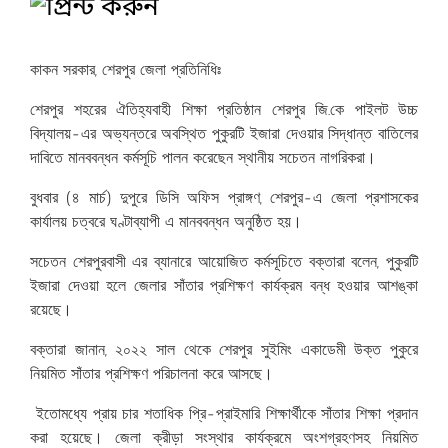
কাকন সরকার, শেরপুর জেলা প্রতিনিধিঃ
‎শেরপুর শহরের ঐতিহ্যবাহী শিক্ষা প্রতিষ্ঠান শেরপুর জি.কে পাইলট উচ্চ
বিদ্যালয়-এর অভ্যন্তরে অবস্থিত পুকুরটি ইজারা দেওয়ার সিদ্ধান্ত বাতিলের
দাবিতে মানববন্ধন কর্মসূচি পালন করেছেন স্থানীয় সচেতন নাগরিকরা।
‎বুধবার (৪ মার্চ) দুপুরে ডিসি অফিস প্রাঙ্গণ, শেরপুর-এ জেলা প্রশাসকের
কার্যালয় চত্বরে ঘণ্টাব্যাপী এ মানববন্ধন অনুষ্ঠিত হয়।
‎সচেতন শেরপুরবাসী এর ব্যানারে আয়োজিত কর্মসূচিতে বক্তারা বলেন, পুকুরটি
ইজারা দেওয়া হলে জেলার সাঁতার প্রশিক্ষণ কার্যক্রম বন্ধ হওয়ার আশঙ্কা
রয়েছে।
‎বক্তারা জানান, ২০২২ সাল থেকে শেরপুর সুইমিং একাডেমী উক্ত পুকুরে
নিয়মিত সাঁতার প্রশিক্ষণ পরিচালনা করে আসছে।
‎ ইতোমধ্যে প্রায় চার শতাধিক প্রি-প্রাইমারি শিক্ষার্থীকে সাঁতার শিক্ষা প্রদান
করা হয়েছে। জেলা ক্রীড়া সংস্থার কার্যক্রমে অংশগ্রহণসহ নিয়মিত