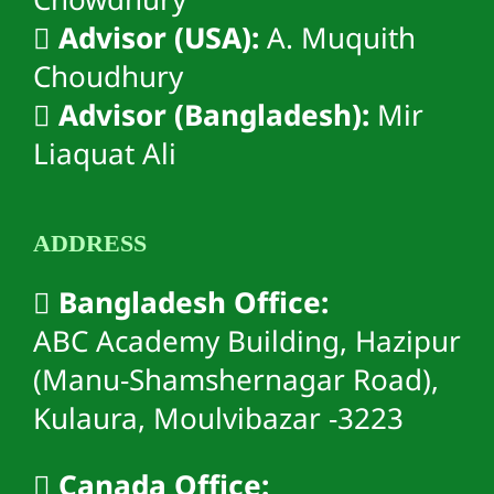
Chowdhury
Advisor (USA):
A. Muquith
Choudhury
Advisor (Bangladesh):
Mir
Liaquat Ali
ADDRESS
Bangladesh Office:
ABC Academy Building, Hazipur
(Manu-Shamshernagar Road),
Kulaura, Moulvibazar -3223
Canada Office: