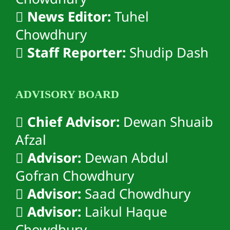
Chowdhury
News Editor:
Tuhel
Chowdhury
Staff Reporter:
Shudip Dash
ADVISORY BOARD
Chief Advisor:
Dewan Shuaib
Afzal
Advisor:
Dewan Abdul
Gofran Chowdhury
Advisor:
Saad Chowdhury
Advisor:
Laikul Haque