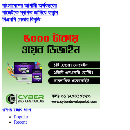
বাংলাদেশের আগামী অর্থবছরের
বাজেটকে স্বাগত জানিয়ে ফ্রান্স
বিএনপি নেতার বিবৃতি
যুক্তরাষ্ট্রে ৬ দিন ধরে
সন্ধানহীন বাংলাদেশি বৃষ্টি ও
লিমন
হাউজ অব লর্ডসে মুক্তিযোদ্ধা
সম্মাননা প্রদান, ইতিহাস
সংরক্ষণ ও ঐতিহাসিক স্থাপনা
রক্ষায় জোর দাবি
Popular
Recent