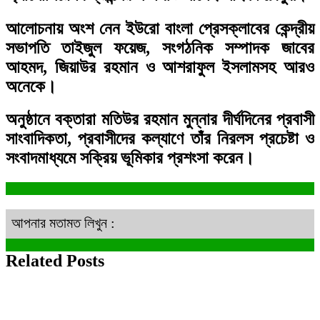
আলোচনায় অংশ নেন ইউরো বাংলা প্রেসক্লাবের কেন্দ্রীয়
সভাপতি তাইজুল ফয়েজ, সংগঠনিক সম্পাদক জাবের
আহমদ, জিয়াউর রহমান ও আশরাফুল ইসলামসহ আরও
অনেকে।
অনুষ্ঠানে বক্তারা মতিউর রহমান মুন্নার দীর্ঘদিনের প্রবাসী
সাংবাদিকতা, প্রবাসীদের কল্যাণে তাঁর নিরলস প্রচেষ্টা ও
সংবাদমাধ্যমে সক্রিয় ভূমিকার প্রশংসা করেন।
আপনার মতামত লিখুন :
Related Posts