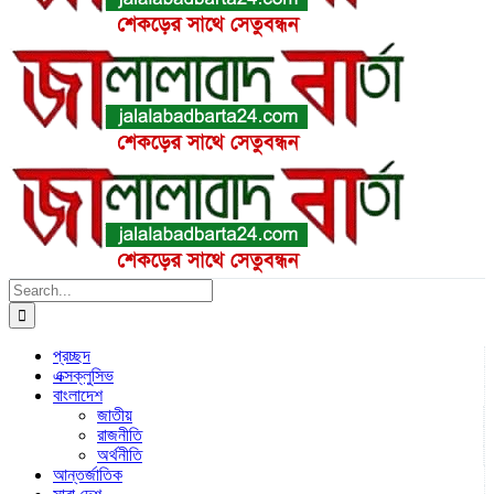
Search
for:
প্রচ্ছদ
এক্সক্লুসিভ
বাংলাদেশ
জাতীয়
রাজনীতি
অর্থনীতি
আন্তর্জাতিক