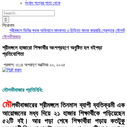
সংবাদ পত্রের পাতা থেকে
Search
for:
শিরোনাম
শ্রীমঙ্গলে ডিবির পৃথক অভিযানে মাদকসহ ৩ চিহ্নিত মাদক কারবারি গ্রেপ্তার
মৌলভীবাজারে
মৌলভীবাজার
শ্রীমঙ্গলে হাজারো শিক্ষার্থীর অংশগ্রহণে অনুষ্টিত হল বইপড়া
প্রতিযোগিতা
প্রকাশ: ৩:১৪ অপরাহ্ণ অক্টোবর ২০, ২০২৫
মৌলভীবাজার প্রতিনিধি:
মৌ
লভীবাজারের শ্রীমঙ্গলে তিনমাস ব্যাপী ব্যতিক্রমী এক
আয়োজনের মধ্য দিয়ে ২১ হাজার শিক্ষার্থীকে পড়িয়েছেন
৫২টি বই। আর পড়া শেষে শিক্ষার্থীরা পড়ায় কতটুকু