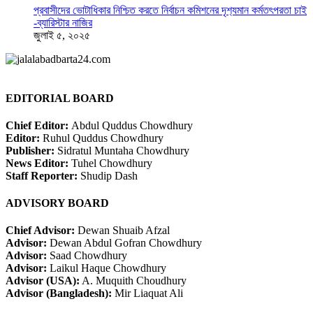
প্রবাসীদের ভোটাধিকার নিশ্চিত করতে নির্বাচন কমিশনের দৃশ‍্যমান কর্মতৎপরতা চাই
-ব্যারিস্টার নাজির
জুলাই ৫, ২০২৫
EDITORIAL BOARD
Chief Editor:
Abdul Quddus Chowdhury
Editor:
Ruhul Quddus Chowdhury
Publisher:
Sidratul Muntaha Chowdhury
News Editor:
Tuhel Chowdhury
Staff Reporter:
Shudip Dash
ADVISORY BOARD
Chief Advisor:
Dewan Shuaib Afzal
Advisor:
Dewan Abdul Gofran Chowdhury
Advisor:
Saad Chowdhury
Advisor:
Laikul Haque Chowdhury
Advisor (USA):
A. Muquith Choudhury
Advisor (Bangladesh):
Mir Liaquat Ali