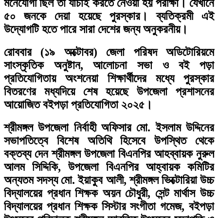
মনেযোগী ছিল তা যাচাই করতে নেওয়া হয় পরীক্ষা। যেখানে
৫০ জনকে দেয়া হয়েছে পুরস্কার। ব্যতিক্রমী এই
উদ্যোগটি হতে পারে সারা দেশের জন্য অনুকরনীয়।
রোববার (১৯ অক্টোবর) জেলা পরিষদ অডিটোরিয়মে
সাংস্কৃতিক অনুষ্টান, আলোচনা সভা ও বই পড়া
প্রতিযোগিতায় অংশনেয়া শিক্ষার্থীদের মধ্যে পুরস্কার
বিতরণের মধ্যদিয়ে শেষ হয়েছে উপজেলা প্রশাসনের
আয়োজিত বইপড়া প্রতিযোগিতা ২০২৫।
শ্রীমঙ্গল উপজেলা নির্বাহী অফিসার মো. ইসলাম উদ্দিনের
সভাপতিত্বে বিশেষ অতিথি হিসেবে উপস্থিত থেকে
বক্তব্য দেন শ্রীমঙ্গল উপজেলা বিএনপির আহব্বায়ক নুরুল
আলম সিদ্দিকি, উপজেলা বিএনপির আহ্বায়ক কমিটির
অন্যতম সদস্য মো. ইয়াকুব আলী, শ্রীমঙ্গল ভিক্টোরিয়া উচ্চ
বিদ্যালয়ের প্রধান শিক্ষক অয়ন চৌধুরী, সেন্ট মার্থাস উচ্চ
বিদ্যালয়ের প্রধান শিক্ষক সিস্টার সংগীতা গমেজ, বইপড়া