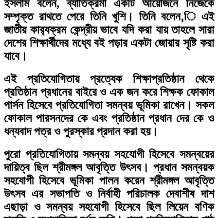
ইসলাম বলেন, ব্যাতিক্রমী একটি আয়োজনে নিজেকে
সম্পৃক্ত রাথতে পেরে তিনি খুশি। তিনি বলেন,ি এই
জাতীয় কার‌্যক্রম কেন্দ্রীয় ভাবে যদি করা যায় তাহলে সারা
দেশের শিক্ষার্থীদের মধ্যে বই পড়ার একটা জোয়ার সৃষ্টি করা
যাবে।
এই প্রতিযোগিতায় প্রত্যেক শিক্ষাপ্রতিষ্ঠান থেকে
প্রতিষ্ঠান প্রধানের বাইরে ও এক জন করে শিক্ষক ফোকাল
পার্সন হিসেবে প্রতিযোগিতা সমন্বয় ভূমিকা রাখেন। সকল
ফোকাল পারসনদের কে এবং প্রতিষ্ঠান প্রধান দের কে ও
ধন্যবাদ পত্র ও পুরস্কার প্রদান করা হয়।
পুরো প্রতিযোগিতায় সমন্বয় সহযোগী হিসেবে সমন্বয়ের
দায়িত্ব ছিল শ্রীমঙ্গল আবৃত্তি উৎসব। প্রধান সমন্বয়ক
সহযোগী হিসেবে ভূমিকা পালন করেন শ্রীমঙ্গল আবৃত্তি
উৎসব এর সভাপতি ও নির্বাহী পরিচালক দেবাশীষ দাশ
এছাড়া ও সমন্বয় সহযোগী হিসেবে ছিল লিয়েন বণিক