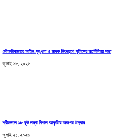
মৌলভীবাজারে আইন-শৃঙ্খলা ও মাদক নিয়ন্ত্রণে পুলিশের মতবিনিময় সভা
জুলাই ২৮, ২০২৬
শ্রীমঙ্গলে ১৮ ফুট লম্বা বিশাল আকৃতির অজগর উদ্ধার
জুলাই ২১, ২০২৬