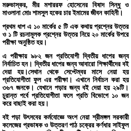
মরুভাস্কর, মীর মশাররফ হোসেনের বিষাদ সিন্ধু ও
মাওলানা মোঃ শামসুল হকের চার ইমামের জীবন কাহিনী।
প্রথম ধাপ এ ১০ মার্কের ৫ টি এক কথায় প্রশ্নের উত্তর
ও ১ টি রচনামূলক প্রশ্নের উত্তর নিয়ে ২০ মার্কের উপরে
পরীক্ষা অনুষ্ঠিত হয়।
এ পরীক্ষায় ৯৮২ জন প্রতিযোগী দ্বিতীয় ধাপের জন্য
নির্বাচিত হন। দ্বিতীয় ধাপের জন্য আবারো শিক্ষার্থীদের বই
দেয়া হয়।সেথান থেকে সেপ্টেম্বর মাসে নেয়া হয়
প্রতিযোগীতা ফুল এর পরীক্ষা। এখানে নির্বাচন করা হয়
৩৬৭ জনকে। যেখানে পড়ার জন্য বই দেয়া হয় ২৯টি।
চুরান্ত পর্বে প্রতিযোগীতা ফলে প্রতি বিভোগে ১০ জন
করে বাছাই করা হয়।
বই পড়া উৎসবের কর্মযোজ্ঞে অংশ নেয়া শ্রীমঙ্গল সরকারী
কলেজের প্রভাষক ও উত্তরণ পাঠ চক্রের কর্ণধার সাইফুল