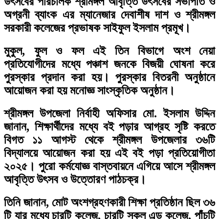
উৎসবের পরিচালক শ্রীমঙ্গল আবৃত্তি উৎসবের সভাপতি ও
অগ্রনী ব্যাংক এর ম্যানেজার দেবাশীষ দাশ ও শ্রীমঙ্গল
সরকারী কলেজের প্রভাষক সাইফুল ইসলাম প্রমূখ।
মুকুল, ফুল ও ফল এই তিন বিভাগে অংশ নেয়া
প্রতিযোগীদের মধ্যে পঞ্চাশ জনকে বিজয়ী ঘোষনা করে
পুরস্কার প্রদান করা হয়। পুরস্কার বিতরনী অনুষ্ঠানে
আয়োজন করা হয় মনোজ্ঞ সাংস্কৃতিক অনুষ্ঠান।
শ্রীমঙ্গল উপজেলা নির্বাহী অফিসার মো. ইসলাম উদ্দিন
জানান, শিক্ষার্থীদের মধ্যে বই পড়ার আগ্রহ সৃষ্টি করতে
বিগত ১১ আগস্ট থেকে শ্রীমঙ্গল উপজেলার ৩৬টি
বিদ্যালয়ে আয়োজন করা হয় এই বই পড়া প্রতিয়োগীতা
২০২৫। পুরো কর্মযোজ্ঞ বাস্তবায়নে এগিয়ে আসে শ্রীমঙ্গল
আবৃত্তি উৎসব ও উত্তোরণ পাঠচক্র।
তিনি জানান, মোট অংশগ্রহণকারী শিক্ষা প্রতিষ্ঠান ছিল ৩৬
টি যার মধ্যে চারটি কলেজ, চারটি স্কুল এন্ড কলেজ, পাঁচটি