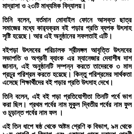
মাদ্রাসা ও ২৩টি মাধ্যমিক বিদ্যালয়।
তিনি বলেন, বর্তমান মোবাইল ফোনে আসক্ত ছাত্র
সমাজের মধ্যে কার‌্যক্রম বই পড়ার প্রতি ব্যপক উৎসাহ
সৃষ্টি হয়েছে। আর এই অনুষ্ঠানের সফলতাই এটি।
বইপড়া উৎসবের পরিচালক শ্রীমঙ্গল আবৃত্তি উৎসবের
সভাপতি ও অগ্রনী ব্যাংক এর ম্যানেজার দেবাশীষ দাশ
জানান, এই অনুষ্ঠানটি সম্পন্ন করতে তাদেরকে ৩ মাস
প্রচুর পরিশ্রম করতে হয়েছে। কিন্তু পরিশ্রমের সার্থকতা
এসেছে শিক্ষার্থীদের বই পড়ার প্রতি উৎসাহ দেখে।
তিনি বলেন, এই বই পড়া প্রতিযোগীতা তিনটি পর্বে ভাগ
করা ছিল। প্রথম পর্বের নাম মুকুল দ্বিতীয় পর্বের নাম ফুল
ও চূড়ান্ত পর্বের নাম ফল ।
এই তিন ধাপে ষষ্ঠ থেকে অষ্টম শ্রেণি ক বিভাগ, ৯ম থেকে