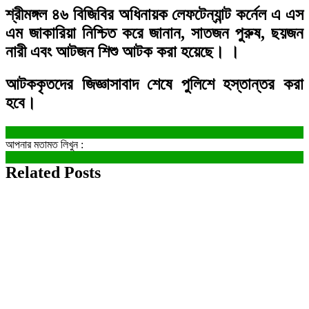
শ্রীমঙ্গল ৪৬ বিজিবির অধিনায়ক লেফটেন্যান্ট কর্নেল এ এস
এম জাকারিয়া নিশ্চিত করে জানান, সাতজন পুরুষ, ছয়জন
নারী এবং আটজন শিশু আটক করা হয়েছে। ।
আটককৃতদের জিজ্ঞাসাবাদ শেষে পুলিশে হস্তান্তর করা
হবে।
আপনার মতামত লিখুন :
Related Posts