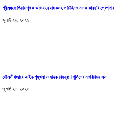
শ্রীমঙ্গলে ডিবির পৃথক অভিযানে মাদকসহ ৩ চিহ্নিত মাদক কারবারি গ্রেপ্তার
জুলাই ২৯, ২০২৬
মৌলভীবাজারে আইন-শৃঙ্খলা ও মাদক নিয়ন্ত্রণে পুলিশের মতবিনিময় সভা
জুলাই ২৮, ২০২৬