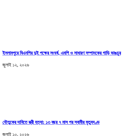
ইসলামপুরে বিএনপির দুই পক্ষের সংঘর্ষ, এমপি ও সাধারণ সম্পাদকের গাড়ি ভাঙচুর
জুলাই ১২, ২০২৬
যৌতুকের দাবিতে স্ত্রী হত্যা: ১৩ বছর ৭ মাস পর স্বামীর মৃত্যুদণ্ড
জুলাই ১০, ২০২৬