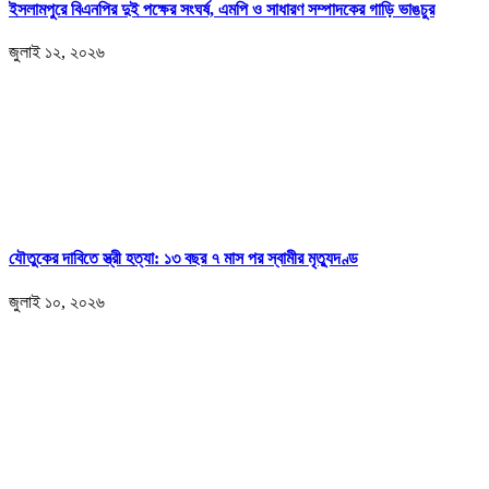
ইসলামপুরে বিএনপির দুই পক্ষের সংঘর্ষ, এমপি ও সাধারণ সম্পাদকের গাড়ি ভাঙচুর
জুলাই ১২, ২০২৬
যৌতুকের দাবিতে স্ত্রী হত্যা: ১৩ বছর ৭ মাস পর স্বামীর মৃত্যুদণ্ড
জুলাই ১০, ২০২৬