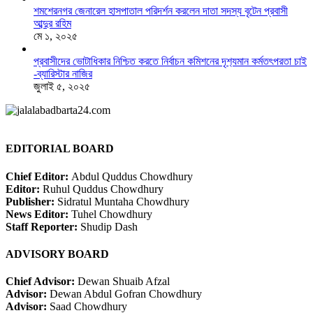
শমশেরনগর জেনারেল হাসপাতাল পরিদর্শন করলেন দাতা সদস্য বৃটেন প্রবাসী
আব্দুর রহিম
মে ১, ২০২৫
প্রবাসীদের ভোটাধিকার নিশ্চিত করতে নির্বাচন কমিশনের দৃশ‍্যমান কর্মতৎপরতা চাই
-ব্যারিস্টার নাজির
জুলাই ৫, ২০২৫
EDITORIAL BOARD
Chief Editor:
Abdul Quddus Chowdhury
Editor:
Ruhul Quddus Chowdhury
Publisher:
Sidratul Muntaha Chowdhury
News Editor:
Tuhel Chowdhury
Staff Reporter:
Shudip Dash
ADVISORY BOARD
Chief Advisor:
Dewan Shuaib Afzal
Advisor:
Dewan Abdul Gofran Chowdhury
Advisor:
Saad Chowdhury