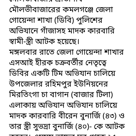
মৌলভীবাজারের কমলগঞ্জে জেলা
গোয়েন্দা শাখা (ডিবি) পুলিশের
অভিযানে গাঁজাসহ মাদক কারবারি
স্বামী-স্ত্রী আটক হয়েছে।
মঙ্গলবার রাতে জেলা গোয়েন্দা শাখার
এসআই হীরক চক্রবর্তীর নেতৃত্বে
ডিবির একটি টিম অভিযান চালিয়ে
উপজেলার রহিমপুর ইউনিয়নের
মিরতিংগা চা বাগান (বাজার টিলা)
এলাকায় অভিযান অভিযান চালিয়ে
মাদক কারবারি বীরেন বুনার্জি (৪৩) ও
তার স্ত্রী সুভদ্রা বুনার্জি (৪০)- কে আটক