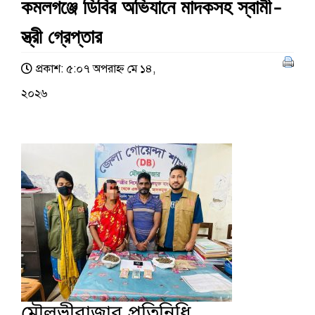
কমলগঞ্জে ডিবির অভিযানে মাদকসহ স্বামী-
স্ত্রী গ্রেপ্তার
প্রকাশ: ৫:০৭ অপরাহ্ণ মে ১৪,
২০২৬
মৌলভীবাজার প্রতিনিধি