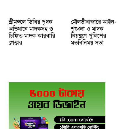
শ্রীমঙ্গলে ডিবির পৃথক
মৌলভীবাজারে আইন-
অভিযানে মাদকসহ ৩
শৃঙ্খলা ও মাদক
চিহ্নিত মাদক কারবারি
নিয়ন্ত্রণে পুলিশের
গ্রেপ্তার
মতবিনিময় সভা