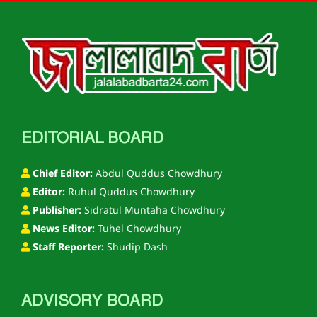
EDITORIAL BOARD
Chief Editor:
Abdul Quddus Chowdhury
Editor:
Ruhul Quddus Chowdhury
Publisher:
Sidratul Muntaha Chowdhury
News Editor:
Tuhel Chowdhury
Staff Reporter:
Shudip Dash
ADVISORY BOARD