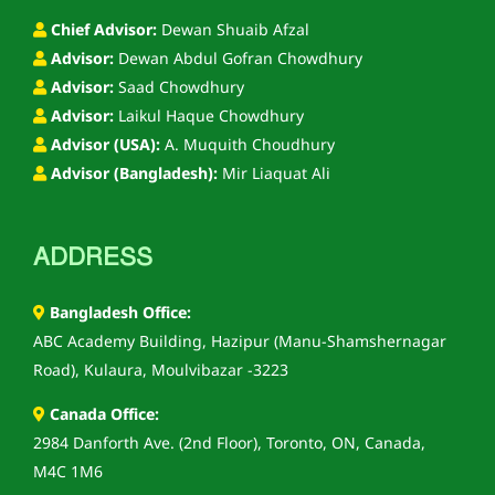
Chief Advisor:
Dewan Shuaib Afzal
Advisor:
Dewan Abdul Gofran Chowdhury
Advisor:
Saad Chowdhury
Advisor:
Laikul Haque Chowdhury
Advisor (USA):
A. Muquith Choudhury
Advisor (Bangladesh):
Mir Liaquat Ali
ADDRESS
Bangladesh Office:
ABC Academy Building, Hazipur (Manu-Shamshernagar
Road), Kulaura, Moulvibazar -3223
Canada Office:
2984 Danforth Ave. (2nd Floor), Toronto, ON, Canada,
M4C 1M6