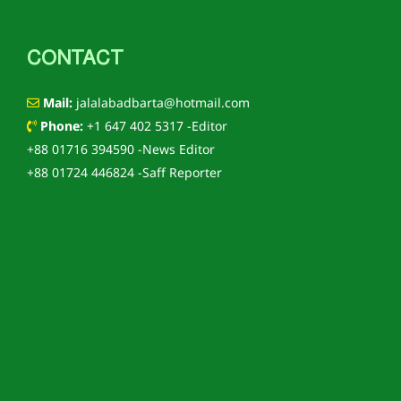
CONTACT
Mail:
jalalabadbarta@hotmail.com
Phone:
+1 647 402 5317 -Editor
+88 01716 394590 -News Editor
+88 01724 446824 -Saff Reporter