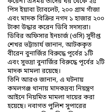
করেন। এসময় তাদের ঘর থেকে ২৫
পিস ইয়াবা ট্যাবলেট, ২০০ গ্রাম গাঁজা
এবং মাদক বিক্রির নগদ ১ হাজার ২০০
টাকা উদ্ধার করেন ডিবি সদস্যরা।
ডিবির অফিসার ইনচার্জ (ওসি) সুদীপ্ত
শেখর ভট্টাচার্য জানান, আটককৃত
বীরেন বুনার্জির বিরুদ্ধে পূর্বের ১টি
এবং সুভদ্রা বুনার্জির বিরুদ্ধে পূর্বের ২টি
মাদক মামলা রয়েছে।
তিনি আরও জানান, এ ঘটনায়
কমলগঞ্জ থানায় মাদকদ্রব্য নিয়ন্ত্রণ
আইনে নিয়মিত মামলা দায়ের করা
হয়েছে। নবাগত পুলিশ সুপারের