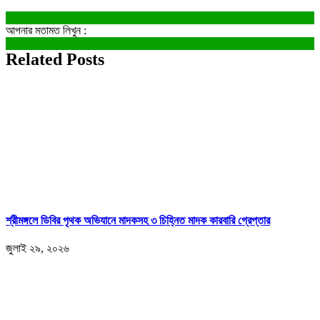
আপনার মতামত লিখুন :
Related Posts
শ্রীমঙ্গলে ডিবির পৃথক অভিযানে মাদকসহ ৩ চিহ্নিত মাদক কারবারি গ্রেপ্তার
জুলাই ২৯, ২০২৬