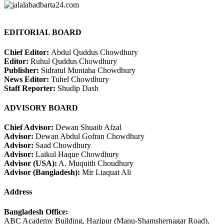
EDITORIAL BOARD
Chief Editor:
Abdul Quddus Chowdhury
Editor:
Ruhul Quddus Chowdhury
Publisher:
Sidratul Muntaha Chowdhury
News Editor:
Tuhel Chowdhury
Staff Reporter:
Shudip Dash
ADVISORY BOARD
Chief Advisor:
Dewan Shuaib Afzal
Advisor:
Dewan Abdul Gofran Chowdhury
Advisor:
Saad Chowdhury
Advisor:
Laikul Haque Chowdhury
Advisor (USA):
A. Muquith Choudhury
Advisor (Bangladesh):
Mir Liaquat Ali
Address
Bangladesh Office:
ABC Academy Building, Hazipur (Manu-Shamshernagar Road),