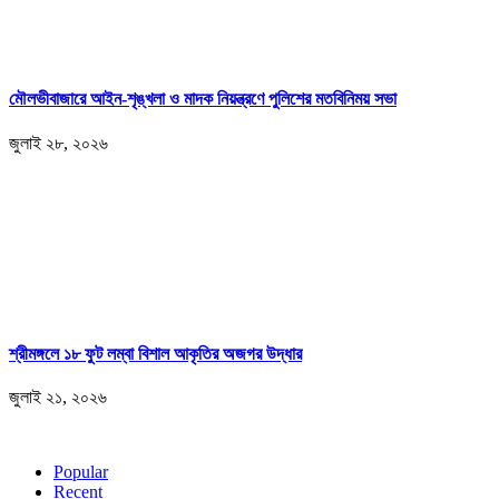
মৌলভীবাজারে আইন-শৃঙ্খলা ও মাদক নিয়ন্ত্রণে পুলিশের মতবিনিময় সভা
জুলাই ২৮, ২০২৬
শ্রীমঙ্গলে ১৮ ফুট লম্বা বিশাল আকৃতির অজগর উদ্ধার
জুলাই ২১, ২০২৬
Popular
Recent