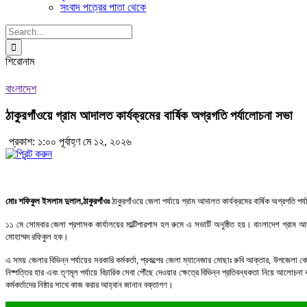
সংবাদ পত্রের পাতা থেকে
Search
for:
শিরোনাম
বাংলাদেশ
ঠাকুরগাঁওয়ে গ্রাম আদালত কার্যক্রমের বার্ষিক অগ্রগতি পর্যালোচনা সভা
প্রকাশ: ১:০০ পূর্বাহ্ণ মে ১২, ২০২৬
মোঃ শফিকুল ইসলাম দুলাল,ঠাকুরগাঁওঃ
ঠাকুরগাঁওয়ে জেলা পর্যায়ে গ্রাম আদালত কার্যক্রমের বার্ষিক অগ্রগতি পর্
১১ মে সোমবার জেলা প্রশাসক কার্যালয়ের মাল্টিপারপাস হল রুমে এ সভাটি অনুষ্ঠিত হয়। বাংলাদেশ গ্রাম
মোহাম্মদ রফিকুল হক।
এ সময় জেলার বিভিন্ন পর্যায়ের সরকারি কর্মকর্তা, প্রকল্পের জেলা ম্যানেজার মোছাঃ রুবি আক্তার, উপজেলা ক
নিষ্পত্তির হার এবং তৃণমূল পর্যায়ে বিচারিক সেবা পৌঁছে দেওয়ার ক্ষেত্রে বিভিন্ন প্রতিবন্ধকতা নিয়ে আলোচ
কর্মকর্তাদের নিষ্ঠার সাথে কাজ করার আহ্বান জানান বক্তাগণ।