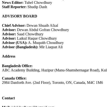
News Editor:
Tuhel Chowdhury
Staff Reporter:
Shudip Dash
ADVISORY BOARD
Chief Advisor:
Dewan Shuaib Afzal
Advisor:
Dewan Abdul Gofran Chowdhury
Advisor:
Saad Chowdhury
Advisor:
Laikul Haque Chowdhury
Advisor (USA):
A. Muquith Choudhury
Advisor (Bangladesh):
Mir Liaquat Ali
Address
Bangladesh Office:
ABC Academy Building, Hazipur (Manu-Shamshernagar Road), Kula
Canada Office:
2984 Danforth Ave. (2nd Floor), Toronto, ON, Canada, M4C 1M6
Contact