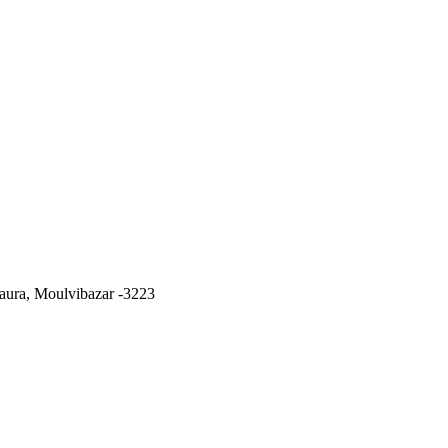
ura, Moulvibazar -3223