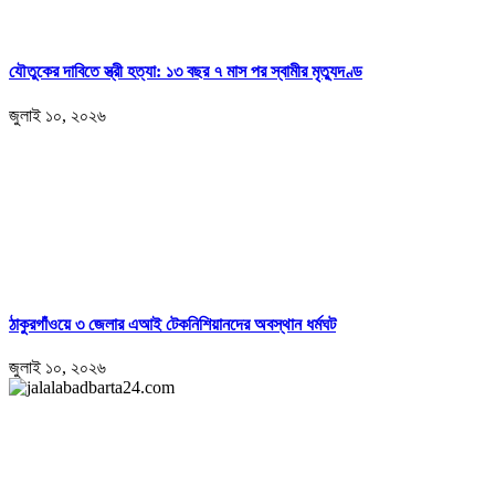
যৌতুকের দাবিতে স্ত্রী হত্যা: ১৩ বছর ৭ মাস পর স্বামীর মৃত্যুদণ্ড
জুলাই ১০, ২০২৬
ঠাকুরগাঁওয়ে ৩ জেলার এআই টেকনিশিয়ানদের অবস্থান ধর্মঘট
জুলাই ১০, ২০২৬