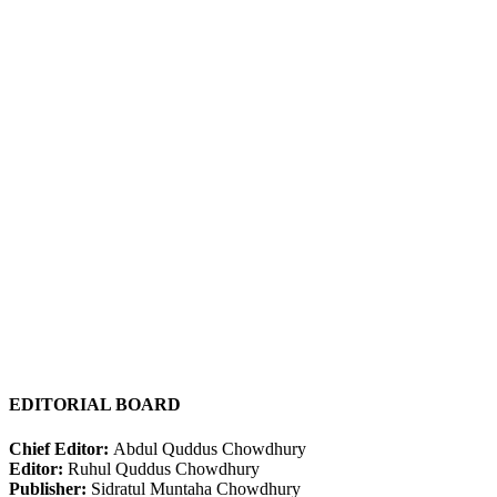
EDITORIAL BOARD
Chief Editor:
Abdul Quddus Chowdhury
Editor:
Ruhul Quddus Chowdhury
Publisher:
Sidratul Muntaha Chowdhury