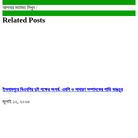
আপনার মতামত লিখুন :
Related Posts
ইসলামপুরে বিএনপির দুই পক্ষের সংঘর্ষ, এমপি ও সাধারণ সম্পাদকের গাড়ি ভাঙচুর
জুলাই ১২, ২০২৬