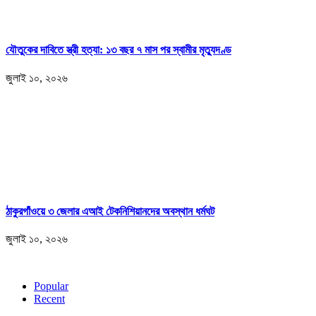
যৌতুকের দাবিতে স্ত্রী হত্যা: ১৩ বছর ৭ মাস পর স্বামীর মৃত্যুদণ্ড
জুলাই ১০, ২০২৬
ঠাকুরগাঁওয়ে ৩ জেলার এআই টেকনিশিয়ানদের অবস্থান ধর্মঘট
জুলাই ১০, ২০২৬
Popular
Recent