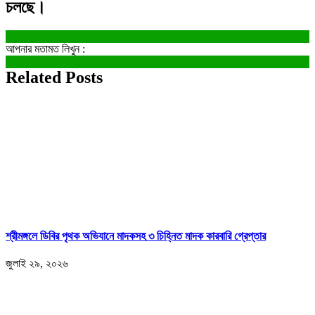
চলছে।
আপনার মতামত লিখুন :
Related Posts
শ্রীমঙ্গলে ডিবির পৃথক অভিযানে মাদকসহ ৩ চিহ্নিত মাদক কারবারি গ্রেপ্তার
জুলাই ২৯, ২০২৬