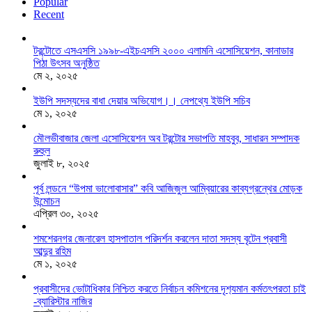
Popular
Recent
টরন্টোতে এসএসসি ১৯৯৮-এইচএসসি ২০০০ এলামনি এসোসিয়েশন, কানাডার
পিঠা উৎসব অনুষ্ঠিত
মে ২, ২০২৫
ইউপি সদস্যদের বাধা দেয়ার অভিযোগ।। নেপথ্যে ইউপি সচিব
মে ১, ২০২৫
মৌলভীবাজার জেলা এসোসিয়েশন অব টরন্টোর সভাপতি মাহবুব, সাধারন সম্পাদক
রুহুল
জুলাই ৮, ২০২৫
পূর্ব লন্ডনে “উপমা ভালোবাসার” কবি আজিজুল আম্বিয়ারের কাব্যগ্রন্থের মোড়ক
উন্মোচন
এপ্রিল ৩০, ২০২৫
শমশেরনগর জেনারেল হাসপাতাল পরিদর্শন করলেন দাতা সদস্য বৃটেন প্রবাসী
আব্দুর রহিম
মে ১, ২০২৫
প্রবাসীদের ভোটাধিকার নিশ্চিত করতে নির্বাচন কমিশনের দৃশ‍্যমান কর্মতৎপরতা চাই
-ব্যারিস্টার নাজির