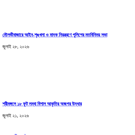
মৌলভীবাজারে আইন-শৃঙ্খলা ও মাদক নিয়ন্ত্রণে পুলিশের মতবিনিময় সভা
জুলাই ২৮, ২০২৬
শ্রীমঙ্গলে ১৮ ফুট লম্বা বিশাল আকৃতির অজগর উদ্ধার
জুলাই ২১, ২০২৬