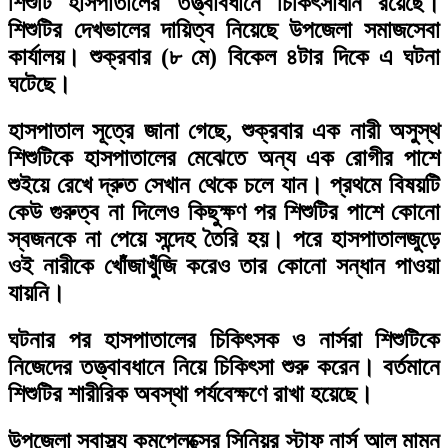
শিশুটি হাসপাতালের তত্ত্বাবধানে চিকিৎসাধীন রয়েছে।
শিশুটির দেখভালের দায়িত্ব নিয়েছে উপজেলা সমাজসেবা
কার্যালয়। শুক্রবার (৮ মে) বিকেল ৪টার দিকে এ ঘটনা
ঘটেছে।
হাসপাতাল সূত্রে জানা গেছে, শুক্রবার এক নারী অসুস্থ
শিশুটিকে হাসপাতালের মেঝেতে অন্য এক রোগীর পাশে
শুইয়ে রেখে দ্রুত সেখান থেকে চলে যান। প্রথমে বিষয়টি
কেউ গুরুত্ব না দিলেও কিছুক্ষণ পর শিশুটির পাশে কোনো
স্বজনকে না পেয়ে সন্দেহ তৈরি হয়। পরে হাসপাতালজুড়ে
ওই নারীকে খোঁজাখুঁজি করেও তার কোনো সন্ধান পাওয়া
যায়নি।
ঘটনার পর হাসপাতালের চিকিৎসক ও নার্সরা শিশুটিকে
নিজেদের তত্ত্বাবধানে নিয়ে চিকিৎসা শুরু করেন। বর্তমানে
শিশুটির শারীরিক অবস্থা পর্যবেক্ষণে রাখা হয়েছে।
উপজেলা স্বাস্থ্য কমপ্লেক্সের সিনিয়র স্টাফ নার্স আল মামুন