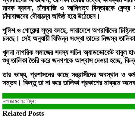
মাদক ব্যবসা, চাঁদাবাজি ও আধিপত্য বিস্তারকে কেন্দ্
চাঁদাবাজদের দৌরাত্ম্যে অতিষ্ঠ হয়ে উঠেছেন।
পুলিশ ও গোয়েন্দা সূত্র বলছে, সারাদেশে অপরাধীদের চিহ্নি
চলছে। সেই অনুযায়ী বিভিন্ন সংস্থা তাদের নিজস্ব তালিকা ত
খুলনা নাগরিক সমাজের সদস্য সচিব অ্যাডভোকেট বাবুল হ
শুধু তালিকা তৈরি করে জনগণকে আশ্বাস দেওয়া হচ্ছে, কিন্ত
তার ভাষ্য, প্রশাসনের কাছে সন্ত্রাসীদের অবস্থান ও ক
সম্ভব। কিন্তু তা না করে তালিকা প্রকাশের মাধ্যমে অনে
আপনার মতামত লিখুন :
Related Posts