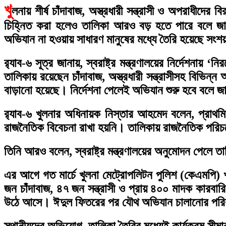
খু
লনায় শীর্ষ চাঁদাবাজ, অস্ত্রধারী সন্ত্রাসী ও অপরাধীদে
চিহ্নিত করা হলেও তালিকা আরও বড় হতে পারে বলে জানি
অভিযান না হওয়ায় সাধারণ মানুষের মধ্যে তৈরি হয়েছে সং
র‌্যাব-৬ সূত্র জানায়, স্বরাষ্ট্র মন্ত্রণালয়ের নির্দেশনায়
তালিকায় রয়েছেন চাঁদাবাজ, অস্ত্রধারী সন্ত্রাসীসহ বিভিন
বাড়ানো হয়েছে। নির্দেশনা পেলেই অভিযান শুরু হবে বলে জ
র‌্যাব-৬ খুলনার অধিনায়ক নিস্তার আহমেদ বলেন, প্র
রাজনৈতিক বিবেচনা রাখা হয়নি। তালিকায় রাজনৈতিক পরিচয়
তিনি আরও বলেন, স্বরাষ্ট্র মন্ত্রণালয়ের অনুমোদন পেলে 
এর আগে গত মার্চে খুলনা মেট্রোপলিটন পুলিশ (কেএমপি
জন চাঁদাবাজ, ৪৭ জন সন্ত্রাসী ও প্রায় ৪০০ মাদক কারবারি
উঠে আসে। ঈদুল ফিতরের পর যৌথ অভিযান চালানোর পরিকল
স্থানীয়দের অভিযোগ, তালিকা তৈরির মধ্যেই কার্যক্রম সীম