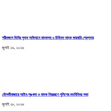
শ্রীমঙ্গলে ডিবির পৃথক অভিযানে মাদকসহ ৩ চিহ্নিত মাদক কারবারি গ্রেপ্তার
জুলাই ২৯, ২০২৬
মৌলভীবাজারে আইন-শৃঙ্খলা ও মাদক নিয়ন্ত্রণে পুলিশের মতবিনিময় সভা
জুলাই ২৮, ২০২৬