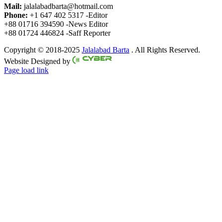
Mail:
jalalabadbarta@hotmail.com
Phone:
+1 647 402 5317 -Editor
+88 01716 394590 -News Editor
+88 01724 446824 -Saff Reporter
Copyright © 2018-2025
Jalalabad Barta
. All Rights Reserved.
Website Designed by
Page load link
Go
to
Top