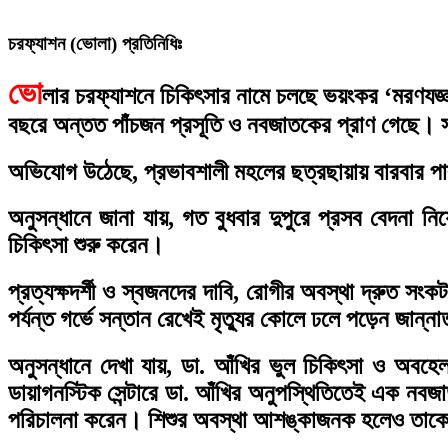
চরফ্যাশন (ভোলা) প্রতিনিধিঃ
ভো
লার চরফ্যাশনে চিকিৎসার নামে চলছে ভয়ংকর ‘মরণযজ্
বছরে অন্তত পাঁচজন প্রসূতি ও নবজাতকের প্রাণ গেছে। সর
অভিযোগ উঠেছে, প্রভাবশালী মহলের ছত্রছায়ায় বারবার প
অনুসন্ধানে জানা যায়, গত বুধবার দুপুরে প্রসব বেদনা নিয়
চিকিৎসা শুরু করেন।
প্রত্যক্ষদর্শী ও স্বজনদের দাবি, রোগীর অবস্থা দ্রুত 
পর্যন্ত গর্ভে সন্তান রেখেই মৃত্যুর কোলে ঢলে পড়েন জান্ন
অনুসন্ধানে দেখা যায়, ডা. আঁখির ভুল চিকিৎসা ও অবহ
ডায়াগনস্টিক সেন্টারে ডা. আঁখির অনুপস্থিতিতেই এক নবজাত
পরিচালনা করেন। শিশুর অবস্থা আশঙ্কাজনক হলেও তাকে উন্