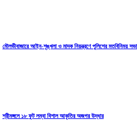
মৌলভীবাজারে আইন-শৃঙ্খলা ও মাদক নিয়ন্ত্রণে পুলিশের মতবিনিময় সভা
শ্রীমঙ্গলে ১৮ ফুট লম্বা বিশাল আকৃতির অজগর উদ্ধার