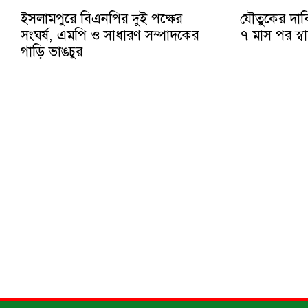
ইসলামপুরে বিএনপির দুই পক্ষের
যৌতুকের দাবিত
সংঘর্ষ, এমপি ও সাধারণ সম্পাদকের
৭ মাস পর স্বাম
গাড়ি ভাঙচুর