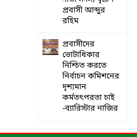
প্রবাসী আব্দুর
রহিম
প্রবাসীদের
ভোটাধিকার
নিশ্চিত করতে
নির্বাচন কমিশনের
দৃশ‍্যমান
কর্মতৎপরতা চাই
-ব্যারিস্টার নাজির