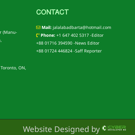
CONTACT
Mail:
jalalabadbarta@hotmail.com
r (Manu-
Phone:
+1 647 402 5317 -Editor
,
+88 01716 394590 -News Editor
+88 01724 446824 -Saff Reporter
 Toronto, ON,
Website Designed by