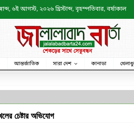
্দ, ৬ই আগস্ট, ২০২৬ খ্রিস্টাব্দ, বৃহস্পতিবার, বর্ষাকাল
আন্তর্জাতিক
সারা দেশ
কানাডা
খেলাধু
খলের চেষ্টার অভিযোগ