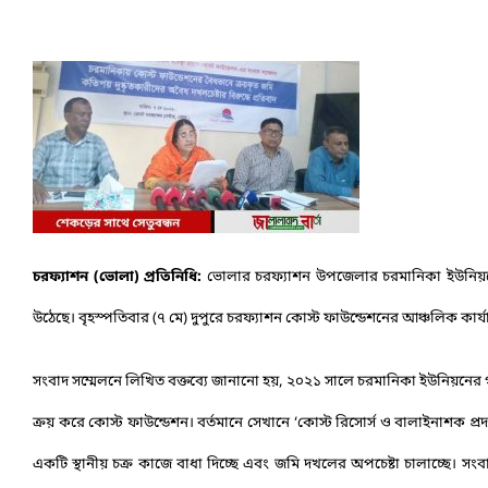
চরফ্যাশন (ভোলা) প্রতিনিধি:
ভোলার চরফ্যাশন উপজেলার চরমানিকা ইউনিয়নে ক
উঠেছে। বৃহস্পতিবার (৭ মে) দুপুরে চরফ্যাশন কোস্ট ফাউন্ডেশনের আঞ্চলিক কা
সংবাদ সম্মেলনে লিখিত বক্তব্যে জানানো হয়, ২০২১ সালে চরমানিকা ইউনিয়নের গণ
ক্রয় করে কোস্ট ফাউন্ডেশন। বর্তমানে সেখানে ‘কোস্ট রিসোর্স ও বালাইনাশক প্রদর
একটি স্থানীয় চক্র কাজে বাধা দিচ্ছে এবং জমি দখলের অপচেষ্টা চালাচ্ছে। স