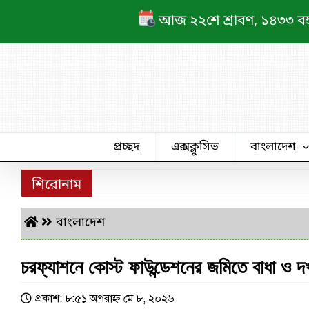
Skip
আজ ২২শে শ্রাবণ, ১৪৩৩ বঙ্গাব
to
content
প্রচ্ছদ
এক্সক্লুসিভ
বাংলাদেশ
শিরোনাম
বাংলাদেশ
চরফ্যাশনে কোস্ট ফাউন্ডেশনের জমিতে বাধা ও দ
প্রকাশ: ৮:৫১ অপরাহ্ণ মে ৮, ২০২৬