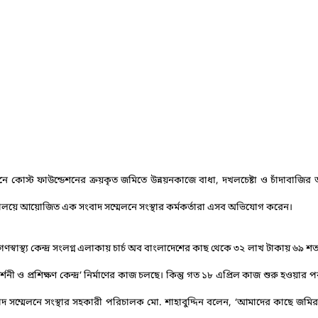
োস্ট ফাউন্ডেশনের ক্রয়কৃত জমিতে উন্নয়নকাজে বাধা, দখলচেষ্টা ও চাঁদাবাজি
র্যালয়ে আয়োজিত এক সংবাদ সম্মেলনে সংস্থার কর্মকর্তারা এসব অভিযোগ করেন।
স্বাস্থ্য কেন্দ্র সংলগ্ন এলাকায় চার্চ অব বাংলাদেশের কাছ থেকে ৩২ লাখ টাকায় ৬৯ শ
্শনী ও প্রশিক্ষণ কেন্দ্র’ নির্মাণের কাজ চলছে। কিন্তু গত ১৮ এপ্রিল কাজ শুরু হওয়ার
ংবাদ সম্মেলনে সংস্থার সহকারী পরিচালক মো. শাহাবুদ্দিন বলেন, ‘আমাদের কাছে জমি