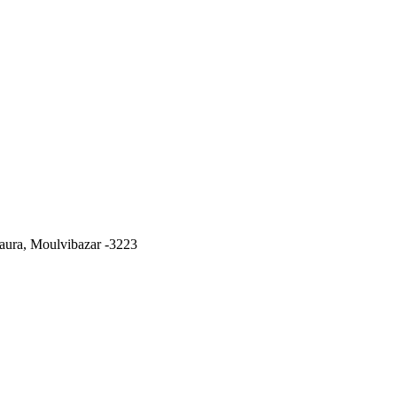
ura, Moulvibazar -3223