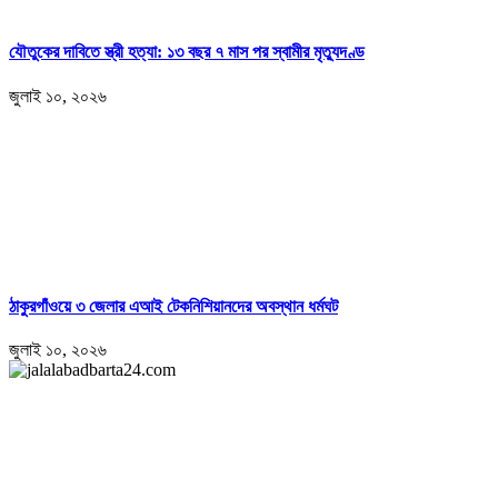
যৌতুকের দাবিতে স্ত্রী হত্যা: ১৩ বছর ৭ মাস পর স্বামীর মৃত্যুদণ্ড
জুলাই ১০, ২০২৬
ঠাকুরগাঁওয়ে ৩ জেলার এআই টেকনিশিয়ানদের অবস্থান ধর্মঘট
জুলাই ১০, ২০২৬