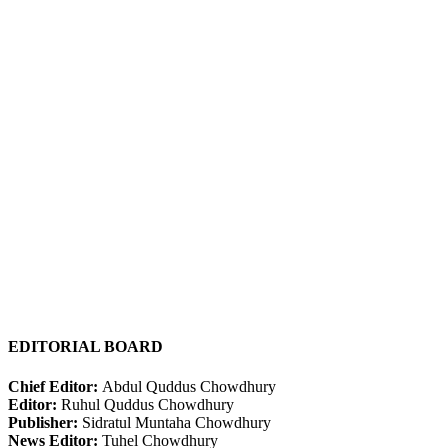
EDITORIAL BOARD
Chief Editor:
Abdul Quddus Chowdhury
Editor:
Ruhul Quddus Chowdhury
Publisher:
Sidratul Muntaha Chowdhury
News Editor:
Tuhel Chowdhury