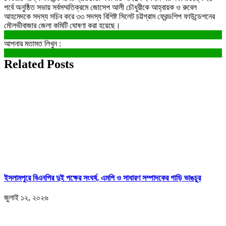
পর্বে অনুষ্ঠিত সভায় সর্বসম্মতিক্রমে জোসেপ আলী চৌধুরীকে আহ্বায়ক ও রুবেল
আহমেদকে সদস্য সচিব করে ৩৩ সদস্য বিশিষ্ট সিলেট চট্টগ্রাম ফ্রেন্ডশিপ ফাউন্ডেশনের
মৌলভীবাজার জেলা কমিটি ঘোষণা করা হয়েছে।
আপনার মতামত লিখুন :
Related Posts
ইসলামপুরে বিএনপির দুই পক্ষের সংঘর্ষ, এমপি ও সাধারণ সম্পাদকের গাড়ি ভাঙচুর
জুলাই ১২, ২০২৬