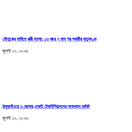
যৌতুকের দাবিতে স্ত্রী হত্যা: ১৩ বছর ৭ মাস পর স্বামীর মৃত্যুদণ্ড
জুলাই ১০, ২০২৬
ঠাকুরগাঁওয়ে ৩ জেলার এআই টেকনিশিয়ানদের অবস্থান ধর্মঘট
জুলাই ১০, ২০২৬