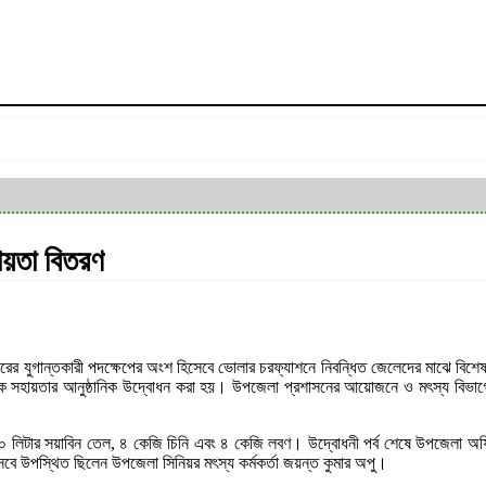
ায়তা বিতরণ
ের যুগান্তকারী পদক্ষেপের অংশ হিসেবে ভোলার চরফ্যাশনে নিবন্ধিত জেলেদের মাঝে বিশে
িক সহায়তার আনুষ্ঠানিক উদ্বোধন করা হয়। উপজেলা প্রশাসনের আয়োজনে ও মৎস্য বিভাগ
লিটার সয়াবিন তেল, ৪ কেজি চিনি এবং ৪ কেজি লবণ। উদ্বোধনী পর্ব শেষে উপজেলা অফিসার
েবে উপস্থিত ছিলেন উপজেলা সিনিয়র মৎস্য কর্মকর্তা জয়ন্ত কুমার অপু।