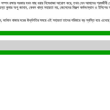
পদ রক্ষায় সরকার যখন মাছ ধরায় নিষেধাজ্ঞা আরোপ করে, তখন যেন আমাদের শ্রমজীবী জে
্ত কুমার অপু জানান, কেবল খাদ্য সহায়তা নয়, জেলেদের বিকল্প কর্মসংস্থান ও ইলিশের 
ান, বর্তমান বাজার দরের ঊর্ধ্বগতির সময়ে এই সহায়তা তাদের পরিবারে বড় স্বস্তি বয়ে