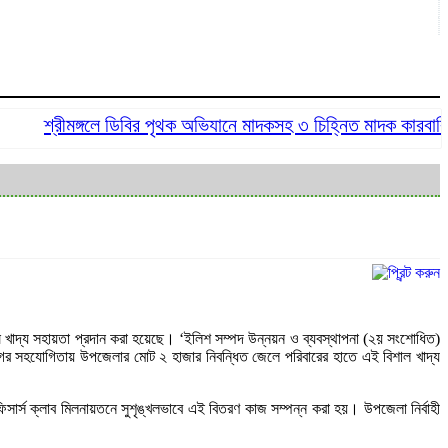
শ্রীমঙ্গলে ডিবির পৃথক অভিযানে মাদকসহ ৩ চিহ্নিত মাদক কারবারি গ্রে
ষ খাদ্য সহায়তা প্রদান করা হয়েছে। ‘ইলিশ সম্পদ উন্নয়ন ও ব্যবস্থাপনা (২য় সংশোধিত)
ের সহযোগিতায় উপজেলার মোট ২ হাজার নিবন্ধিত জেলে পরিবারের হাতে এই বিশাল খাদ্য
্স ক্লাব মিলনায়তনে সুশৃঙ্খলভাবে এই বিতরণ কাজ সম্পন্ন করা হয়। উপজেলা নির্বাহী