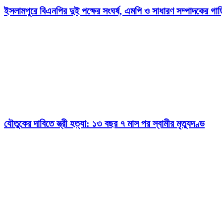
ইসলামপুরে বিএনপির দুই পক্ষের সংঘর্ষ, এমপি ও সাধারণ সম্পাদকের গাড়
যৌতুকের দাবিতে স্ত্রী হত্যা: ১৩ বছর ৭ মাস পর স্বামীর মৃত্যুদণ্ড