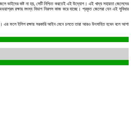
লে ভাইদের কষ্ট না হয়, সেটি নিশ্চিত করতেই এই উদ্যোগ। এই খাদ্য সহায়তা জেলেদের
অভয়াশ্রম রক্ষায় মৎস্য বিভাগ নিরলস কাজ করে যাচ্ছে। প্রকৃত জেলেরা যেন এই সুবিধার
 এনেছে। এর ফলে ইলিশ রক্ষায় সরকারি আইন মেনে চলতে তারা আরও উৎসাহিত হবেন বলে আশা