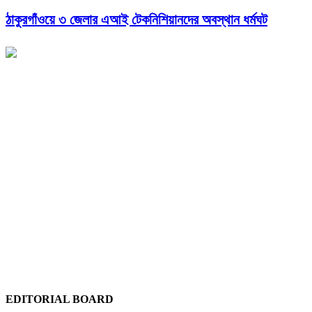
ঠাকুরগাঁওয়ে ৩ জেলার এআই টেকনিশিয়ানদের অবস্থান ধর্মঘট
EDITORIAL BOARD