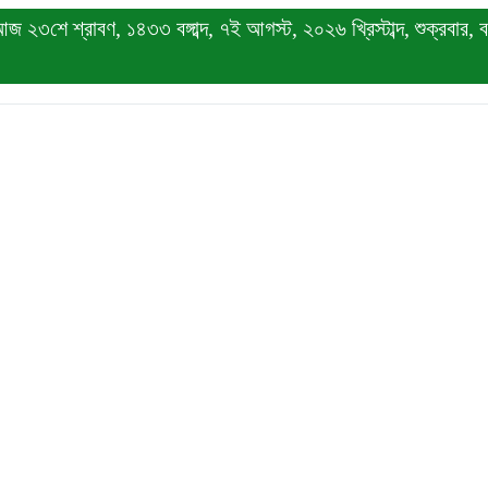
 ২৩শে শ্রাবণ, ১৪৩৩ বঙ্গাব্দ, ৭ই আগস্ট, ২০২৬ খ্রিস্টাব্দ, শুক্রবার, বর