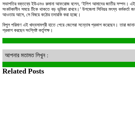
সভাপতির বক্তব্যে ইউএনও রুমানা আফরোজ বলেন, ‘ইলিশ আমাদের জাতীয় সম্পদ। এই সম্
সংকটকালীন সময়ে টিকে থাকতে বড় ভূমিকা রাখবে।’ উপজেলা সিনিয়র মৎস্য কর্মকর্তা জয়ন
আওতায় আসে, সে বিষয়ে কঠোর তদারকি করা হচ্ছে।
বিপুল পরিমাণ এই খাদ্যসামগ্রী হাতে পেয়ে জেলেরা সন্তোষ প্রকাশ করেছেন। তারা জান
প্রকাশ করছেন সংশ্লিষ্ট কর্তৃপক্ষ।
আপনার মতামত লিখুন :
Related Posts