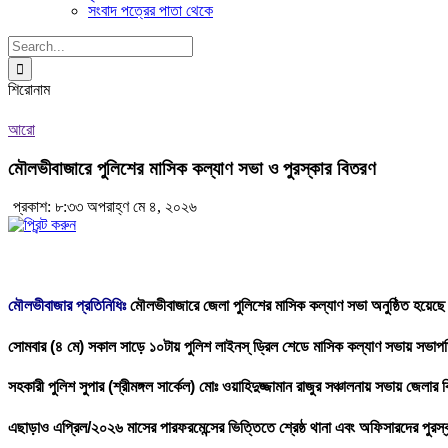
সংবাদ পত্রের পাতা থেকে
Search
for:
শিরোনাম
আরো
মৌলভীবাজারে পুলিশের মাসিক কল্যাণ সভা ও পুরস্কার বিতরণ
প্রকাশ: ৮:৩৩ অপরাহ্ণ মে ৪, ২০২৬
মৌলভীবাজার প্রতিনিধিঃ
মৌলভীবাজারে জেলা পুলিশের মাসিক কল্যাণ সভা অনুষ্ঠিত হয়েছে
সোমবার (৪ মে) সকাল সাড়ে ১০টায় পুলিশ লাইনস্ ড্রিল শেডে মাসিক কল্যাণ সভায় সভাপত
সহকারী পুলিশ সুপার (শ্রীমঙ্গল সার্কেল) মোঃ ওয়াহিদুজ্জামান রাজুর সঞ্চালনায় সভায় জেলা
এছাড়াও এপ্রিল/২০২৬ মাসের পারফরমেন্সের ভিত্তিতে শ্রেষ্ঠ থানা এবং অফিসারদের পুরস্