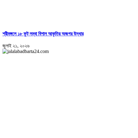
শ্রীমঙ্গলে ১৮ ফুট লম্বা বিশাল আকৃতির অজগর উদ্ধার
জুলাই ২১, ২০২৬