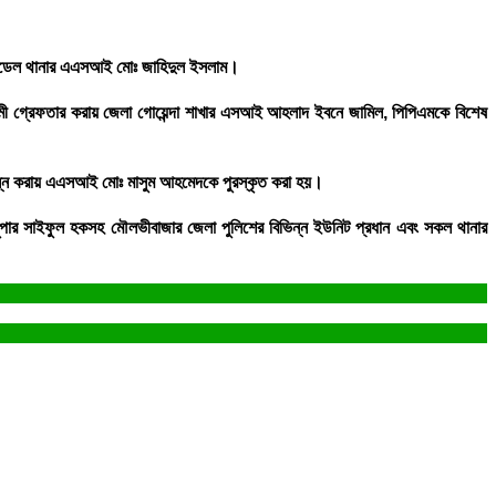
সদর মডেল থানার এএসআই মোঃ জাহিদুল ইসলাম।
ামী গ্রেফতার করায় জেলা গোয়েন্দা শাখার এসআই আহলাদ ইবনে জামিল, পিপিএমকে বিশেষ
সম্পন্ন করায় এএসআই মোঃ মাসুম আহমেদকে পুরস্কৃত করা হয়।
সুপার সাইফুল হকসহ মৌলভীবাজার জেলা পুলিশের বিভিন্ন ইউনিট প্রধান এবং সকল থানার