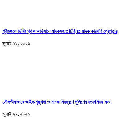
শ্রীমঙ্গলে ডিবির পৃথক অভিযানে মাদকসহ ৩ চিহ্নিত মাদক কারবারি গ্রেপ্তার
জুলাই ২৯, ২০২৬
মৌলভীবাজারে আইন-শৃঙ্খলা ও মাদক নিয়ন্ত্রণে পুলিশের মতবিনিময় সভা
জুলাই ২৮, ২০২৬