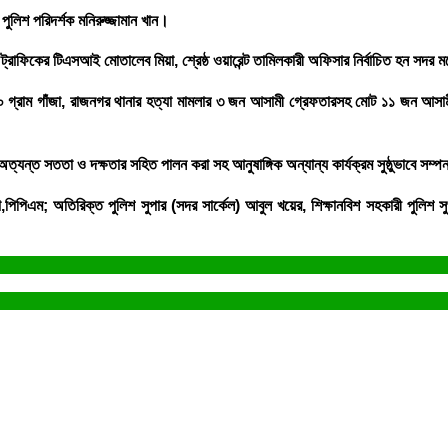
র পুলিশ পরিদর্শক মনিরুজ্জামান খান।
র ট্রাফিকের টিএসআই মোতালেব মিয়া, শ্রেষ্ঠ ওয়ারেন্ট তামিলকারী অফিসার নির্বাচিত হন 
৪২০ গ্রাম গাঁজা, রাজনগর থানার হত্যা মামলার ৩ জন আসামী গ্রেফতারসহ মোট ১১ জন আস
অত্যন্ত সততা ও দক্ষতার সহিত পালন করা সহ আনুষাঙ্গিক অন্যান্য কার্যক্রম সুষ্ঠুভাবে 
িপিএম; অতিরিক্ত পুলিশ সুপার (সদর সার্কেল) আবুল খয়ের, শিক্ষানবিশ সহকারী পুলিশ 