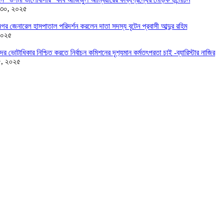
 ৩০, ২০২৫
র জেনারেল হাসপাতাল পরিদর্শন করলেন দাতা সদস্য বৃটেন প্রবাসী আব্দুর রহিম
২০২৫
দের ভোটাধিকার নিশ্চিত করতে নির্বাচন কমিশনের দৃশ‍্যমান কর্মতৎপরতা চাই -ব্যারিস্টার নাজির
৫, ২০২৫