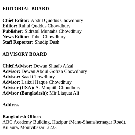
EDITORIAL BOARD
Chief Editor:
Abdul Quddus Chowdhury
Editor:
Ruhul Quddus Chowdhury
Publisher:
Sidratul Muntaha Chowdhury
News Editor:
Tuhel Chowdhury
Staff Reporter:
Shudip Dash
ADVISORY BOARD
Chief Advisor:
Dewan Shuaib Afzal
Advisor:
Dewan Abdul Gofran Chowdhury
Advisor:
Saad Chowdhury
Advisor:
Laikul Haque Chowdhury
Advisor (USA):
A. Muquith Choudhury
Advisor (Bangladesh):
Mir Liaquat Ali
Address
Bangladesh Office:
ABC Academy Building, Hazipur (Manu-Shamshernagar Road),
Kulaura, Moulvibazar -3223