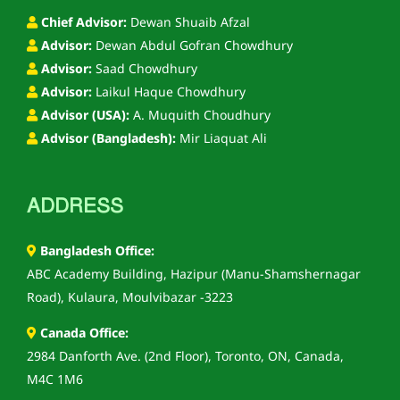
Chief Advisor:
Dewan Shuaib Afzal
Advisor:
Dewan Abdul Gofran Chowdhury
Advisor:
Saad Chowdhury
Advisor:
Laikul Haque Chowdhury
Advisor (USA):
A. Muquith Choudhury
Advisor (Bangladesh):
Mir Liaquat Ali
ADDRESS
Bangladesh Office:
ABC Academy Building, Hazipur (Manu-Shamshernagar
Road), Kulaura, Moulvibazar -3223
Canada Office:
2984 Danforth Ave. (2nd Floor), Toronto, ON, Canada,
M4C 1M6