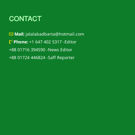
CONTACT
Mail:
jalalabadbarta@hotmail.com
Phone:
+1 647 402 5317 -Editor
+88 01716 394590 -News Editor
+88 01724 446824 -Saff Reporter