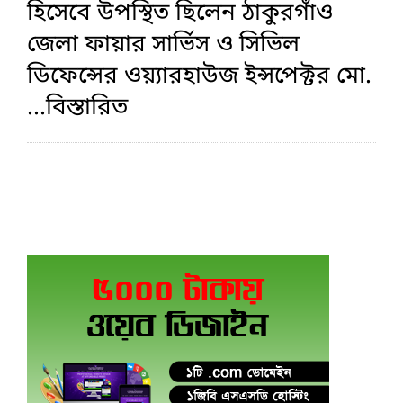
হিসেবে উপস্থিত ছিলেন ঠাকুরগাঁও
জেলা ফায়ার সার্ভিস ও সিভিল
ডিফেন্সের ওয়্যারহাউজ ইন্সপেক্টর মো.
...বিস্তারিত