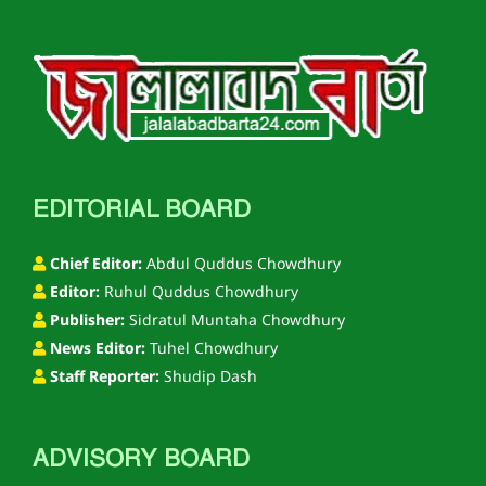
EDITORIAL BOARD
Chief Editor:
Abdul Quddus Chowdhury
Editor:
Ruhul Quddus Chowdhury
Publisher:
Sidratul Muntaha Chowdhury
News Editor:
Tuhel Chowdhury
Staff Reporter:
Shudip Dash
ADVISORY BOARD