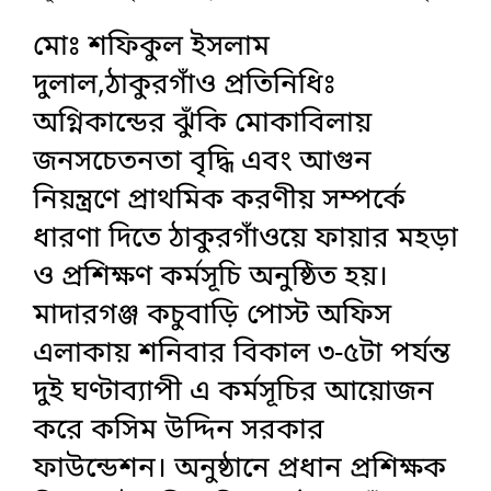
মোঃ শফিকুল ইসলাম
দুলাল,ঠাকুরগাঁও প্রতিনিধিঃ
অগ্নিকান্ডের ঝুঁকি মোকাবিলায়
জনসচেতনতা বৃদ্ধি এবং আগুন
নিয়ন্ত্রণে প্রাথমিক করণীয় সম্পর্কে
ধারণা দিতে ঠাকুরগাঁওয়ে ফায়ার মহড়া
ও প্রশিক্ষণ কর্মসূচি অনুষ্ঠিত হয়।
মাদারগঞ্জ কচুবাড়ি পোস্ট অফিস
এলাকায় শনিবার বিকাল ৩-৫টা পর্যন্ত
দুই ঘণ্টাব্যাপী এ কর্মসূচির আয়োজন
করে কসিম উদ্দিন সরকার
ফাউন্ডেশন। অনুষ্ঠানে প্রধান প্রশিক্ষক