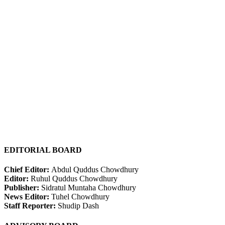
EDITORIAL BOARD
Chief Editor:
Abdul Quddus Chowdhury
Editor:
Ruhul Quddus Chowdhury
Publisher:
Sidratul Muntaha Chowdhury
News Editor:
Tuhel Chowdhury
Staff Reporter:
Shudip Dash