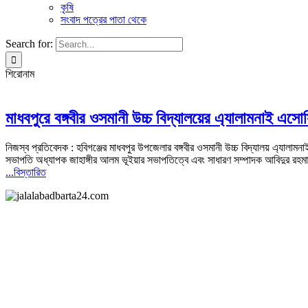
কৃষি
সংবাদ পত্রের পাতা থেকে
Search for:
শিরোনাম
মাধবপুরে বঙ্গবীর ওসমানী উচ্চ বিদ্যালয়ের এ্যালামনাই এসো
নিজস্ব প্রতিবেদক : হবিগঞ্জের মাধবপুর উপজেলার বঙ্গবীর ওসমানী উচ্চ বিদ্যালয় এ্যালামন
সভাপতি অধ্যাপক জাহাঙ্গীর আলম ভূইয়ার সভাপতিত্বে এবং সাধারণ সম্পাদক আবিদুর রহমান
...বিস্তারিত