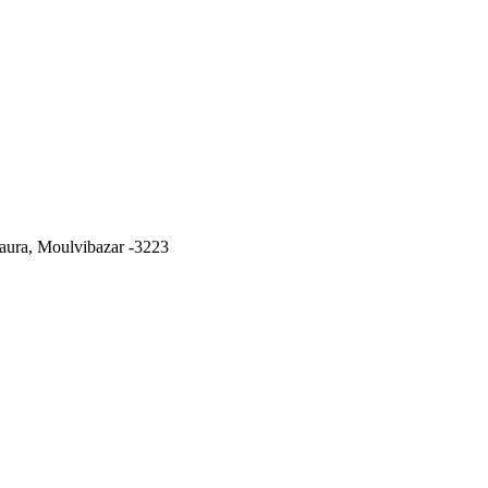
ura, Moulvibazar -3223