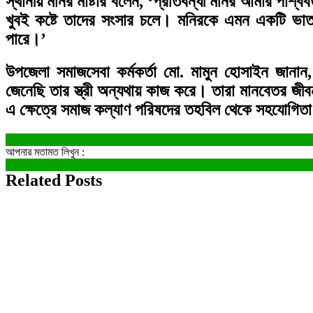
স্থানীয় মনির মাষ্টার বলেন, ‘প্রতিবন্ধী মনির আমার পাশ্ব
খুবই কষ্টে তাদের সংসার চলে। মনিরকে এমন একটি ভাতা
পারে।’
উপজেলা সমাজসেবা কর্মকর্তা মো. মামুন হোসাইন জানান
জেনেছি তার স্ত্রী অন্যথায় কাজ করে। তারা মানবেতর জী
এ ক্ষেত্রে সমাজ কল্যাণ পরিষদের তহবিল থেকে সহযোগিত
আপনার মতামত লিখুন :
Related Posts