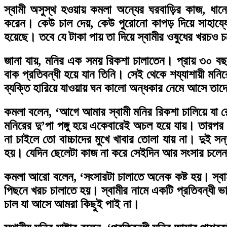
স্বামী অসুস্থ হওয়ায় কমলা অন্যের ঘরবাড়ির কাজ, ধানে
করেন। কেউ চাল দেয়, কেউ পুরোনো কাপড় দিয়ে সাহায্যের
হয়েছে। তবে যে টাকা পায় তা দিয়ে স্বামীর ওষুধের খরচও 
জানা যায়, মনির এক সময় রিকশা চালাতেন। প্রায় ৩০ বছর
বাক প্রতিবন্ধী হয়ে যান তিনি। সেই থেকে শয্যাশায়ী মনি
ব্যক্তি হারিয়ে যাওয়ায় ঘন কালো অন্ধকার নেমে আসে তাদ
কমলা বলেন, ‘আগে আমার স্বামী মনির রিকশা চালিয়ে যা
মনিরের দু’পা পঙ্গু হয়ে একেবারেই অচল হয়ে যায়। তারপর
না চাইলে তো বাচ্চাদের মুখে খাবার তোলা যায় না। দুই স
হয়। যেদিন ছেলেটা কাজ না করে সেইদিন আর সংসার চলেন
কমলা আরো বলেন, ‘সংসারটা চালাতে অনেক কষ্ট হয়। স্বা
পিছনে খরচ চালাতে হয়। স্বামীর নামে একটি প্রতিবন্ধী
চাল যা আসে আমরা কিছুই পাই না।