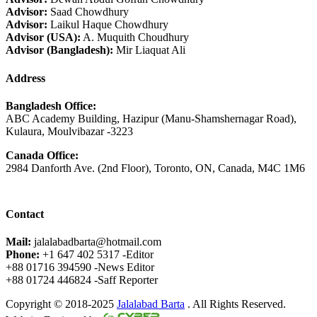
Advisor:
Saad Chowdhury
Advisor:
Laikul Haque Chowdhury
Advisor (USA):
A. Muquith Choudhury
Advisor (Bangladesh):
Mir Liaquat Ali
Address
Bangladesh Office:
ABC Academy Building, Hazipur (Manu-Shamshernagar Road),
Kulaura, Moulvibazar -3223
Canada Office:
2984 Danforth Ave. (2nd Floor), Toronto, ON, Canada, M4C 1M6
Contact
Mail:
jalalabadbarta@hotmail.com
Phone:
+1 647 402 5317 -Editor
+88 01716 394590 -News Editor
+88 01724 446824 -Saff Reporter
Copyright © 2018-2025
Jalalabad Barta
. All Rights Reserved.