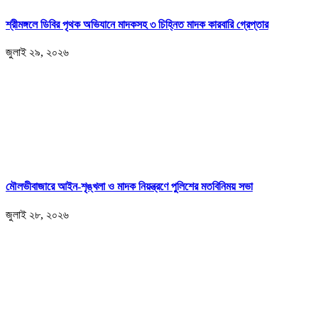
শ্রীমঙ্গলে ডিবির পৃথক অভিযানে মাদকসহ ৩ চিহ্নিত মাদক কারবারি গ্রেপ্তার
জুলাই ২৯, ২০২৬
মৌলভীবাজারে আইন-শৃঙ্খলা ও মাদক নিয়ন্ত্রণে পুলিশের মতবিনিময় সভা
জুলাই ২৮, ২০২৬