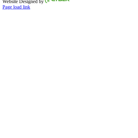
Website Designed by
Page load link
Go
to
Top