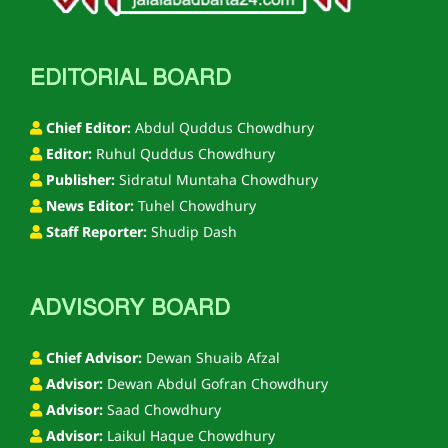
EDITORIAL BOARD
Chief Editor:
Abdul Quddus Chowdhury
Editor:
Ruhul Quddus Chowdhury
Publisher:
Sidratul Muntaha Chowdhury
News Editor:
Tuhel Chowdhury
Staff Reporter:
Shudip Dash
ADVISORY BOARD
Chief Advisor:
Dewan Shuaib Afzal
Advisor:
Dewan Abdul Gofran Chowdhury
Advisor:
Saad Chowdhury
Advisor:
Laikul Haque Chowdhury