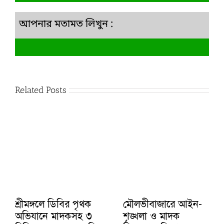
আপনার মতামত লিখুন :
Related Posts
শ্রীমঙ্গলে ডিবির পৃথক
মৌলভীবাজারে আইন-
অভিযানে মাদকসহ ৩
শৃঙ্খলা ও মাদক