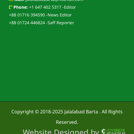
Phone:
+1 647 402 5317 -Editor
+88 01716 394590 -News Editor
+88 01724 446824 -Saff Reporter
Copyright © 2018-2025
Jalalabad Barta
. All Rights
Reserved.
Website Designed by