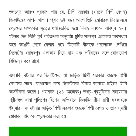
তদন্তে আরও প্রকাশ পায় যে, শিল্পী সরকার (ওরফে শিল্পী বেগম)
ভিকটিমের আপন খালা। প্রায় দুই বছর আগে তিনি মোবারক মিয়ার সঙ্গে
প্রেমের সম্পর্কের সূত্রে ধর্মান্তরিত হয়ে বিবাহ বন্ধনে আবদ্ধ হন।
ঘটনার দিন তিনি পূর্ব পরিকল্পনা অনুযায়ী মন্দির সংলগ্ন এলাকায় অবস্থান
করে অঞ্জলী শেষে ফেরার পথে কিশোরী রীমাকে প্রলোভন দেখিয়ে
সিলেটের ধরাধরপুর এলাকায় নিয়ে যায় এবং পরিবারের সঙ্গে যোগাযোগ
বিচ্ছিন্ন করে রাখে।
এমনকি ঘটনার পর ভিকটিমের মা জড়িত শিল্পী সরকার ওরফে শিল্পী
বেগমের সাথে যোগাযোগ করে ভিকটিমের বিষয়ে জানতে চাইলে তিনি
অস্বীকার করেন। গতকাল (২৪ অক্টোবর) তথ্য-প্রযুক্তির সহায়তায়
শ্রীমঙ্গল থানা পুলিশের বিশেষ অভিযানে ভিকটিম রীমা রানী সরকারকে
উদ্ধার এবং ঘটনায় জড়িত শিল্পী সরকার ওরফে শিল্পী বেগম ও তার স্বামী
মোবারক মিয়াকে গ্রেফতার করা হয়।