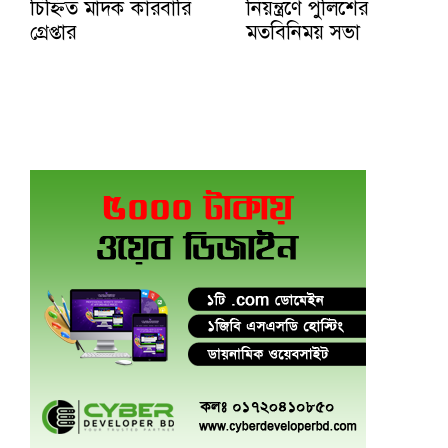
চিহ্নিত মাদক কারবারি
নিয়ন্ত্রণে পুলিশের
গ্রেপ্তার
মতবিনিময় সভা