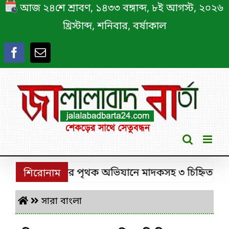
Skip
আজ ২৪শে শ্রাবণ, ১৪৩৩ বঙ্গাব্দ, ৮ই আগস্ট, ২০২৬
to
খ্রিস্টাব্দ, শনিবার, বর্ষাকাল
content
শ্রীমঙ্গলে ডিবির পৃথক অভিযানে মাদকসহ ৩ চিহ্নিত মাদক কা
শিরোনাম
সারা বাংলা