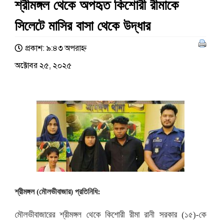
শ্রীমঙ্গল থেকে অপহৃত কিশোরী রীমাকে
সিলেটে মাসির বাসা থেকে উদ্ধার
প্রকাশ: ৯:৪৩ অপরাহ্ণ
অক্টোবর ২৫, ২০২৫
শ্রীমঙ্গল (মৌলভীবাজার) প্রতিনিধি:
মৌলভীবাজারের শ্রীমঙ্গল থেকে কিশোরী রীমা রানী সরকার (১৫)-কে