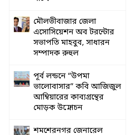
মৌলভীবাজার জেলা
এসোসিয়েশন অব টরন্টোর
সভাপতি মাহবুব, সাধারন
সম্পাদক রুহুল
পূর্ব লন্ডনে “উপমা
ভালোবাসার” কবি আজিজুল
আম্বিয়ারের কাব্যগ্রন্থের
মোড়ক উন্মোচন
শমশেরনগর জেনারেল