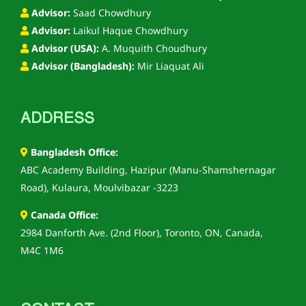
Advisor:
Saad Chowdhury
Advisor:
Laikul Haque Chowdhury
Advisor (USA):
A. Muquith Choudhury
Advisor (Bangladesh):
Mir Liaquat Ali
ADDRESS
Bangladesh Office:
ABC Academy Building, Hazipur (Manu-Shamshernagar
Road), Kulaura, Moulvibazar -3223
Canada Office:
2984 Danforth Ave. (2nd Floor), Toronto, ON, Canada,
M4C 1M6