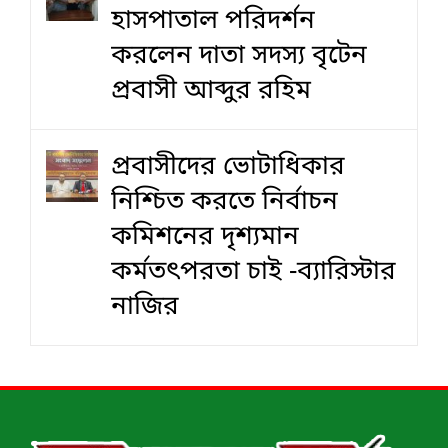
হাসপাতাল পরিদর্শন
করলেন দাতা সদস্য বৃটেন
প্রবাসী আব্দুর রহিম
প্রবাসীদের ভোটাধিকার
নিশ্চিত করতে নির্বাচন
কমিশনের দৃশ‍্যমান
কর্মতৎপরতা চাই -ব্যারিস্টার
নাজির