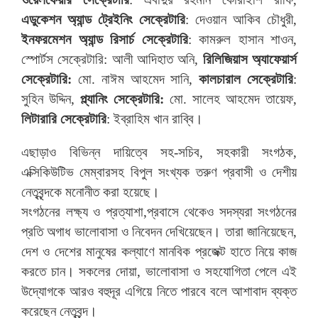
এডুকেশন অ্যান্ড ট্রেইনিং সেক্রেটারি
: দেওয়ান আকিব চৌধুরী,
ইনফরমেশন অ্যান্ড রিসার্চ সেক্রেটারি
: কামরুল হাসান শাওন,
স্পোর্টস সেক্রেটারি: আলী আদিহাত অনি,
রিলিজিয়াস অ্যাফেয়ার্স
সেক্রেটারি:
মো. নাঈম আহমেদ সানি,
কালচারাল সেক্রেটারি
:
সুহিন উদ্দিন,
প্ল্যানিং সেক্রেটারি:
মো. সালেহ আহমেদ তায়েফ,
লিটারারি সেক্রেটারি
: ইব্রাহিম খান রাব্বি।
এছাড়াও বিভিন্ন দায়িত্বে সহ-সচিব, সহকারী সংগঠক,
এক্সিকিউটিভ মেম্বারসহ বিপুল সংখ্যক তরুণ প্রবাসী ও দেশীয়
নেতৃবৃন্দকে মনোনীত করা হয়েছে।
সংগঠনের লক্ষ্য ও প্রত্যাশা,প্রবাসে থেকেও সদস্যরা সংগঠনের
প্রতি অগাধ ভালোবাসা ও নিবেদন দেখিয়েছেন। তারা জানিয়েছেন,
দেশ ও দেশের মানুষের কল্যাণে মানবিক প্রজেক্ট হাতে নিয়ে কাজ
করতে চান। সকলের দোয়া, ভালোবাসা ও সহযোগিতা পেলে এই
উদ্যোগকে আরও বহুদূর এগিয়ে নিতে পারবে বলে আশাবাদ ব্যক্ত
করেছেন নেতৃবৃন্দ।