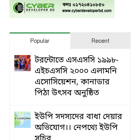
Popular
Recent
টরন্টোতে এসএসসি ১৯৯৮-
এইচএসসি ২০০০ এলামনি
এসোসিয়েশন, কানাডার
পিঠা উৎসব অনুষ্ঠিত
ইউপি সদস্যদের বাধা দেয়ার
অভিযোগ।। নেপথ্যে ইউপি
সচিব