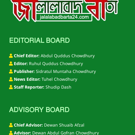
EDITORIAL BOARD
Chief Editor:
Abdul Quddus Chowdhury
Editor:
Ruhul Quddus Chowdhury
Publisher:
Sidratul Muntaha Chowdhury
News Editor:
Tuhel Chowdhury
Staff Reporter:
Shudip Dash
ADVISORY BOARD
Chief Advisor:
Dewan Shuaib Afzal
Advisor:
Dewan Abdul Gofran Chowdhury