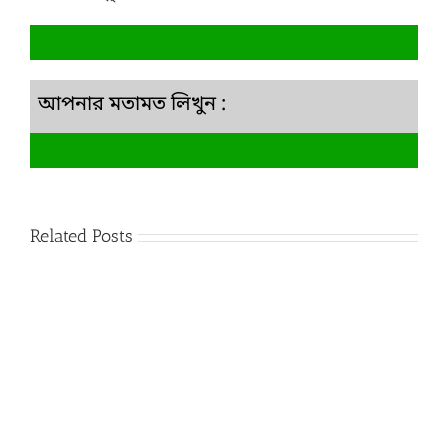
আপনার মতামত লিখুন :
Related Posts