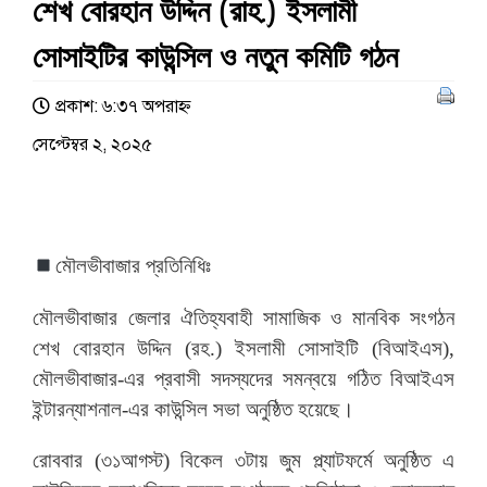
শেখ বোরহান উদ্দিন (রাহ.) ইসলামী
সোসাইটির কাউন্সিল ও নতুন কমিটি গঠন
প্রকাশ: ৬:৩৭ অপরাহ্ণ
সেপ্টেম্বর ২, ২০২৫
মৌলভীবাজার প্রতিনিধিঃ
মৌলভীবাজার জেলার ঐতিহ্যবাহী সামাজিক ও মানবিক সংগঠন
শেখ বোরহান উদ্দিন (রহ.) ইসলামী সোসাইটি (বিআইএস),
মৌলভীবাজার-এর প্রবাসী সদস্যদের সমন্বয়ে গঠিত বিআইএস
ইন্টারন্যাশনাল-এর কাউন্সিল সভা অনুষ্ঠিত হয়েছে।
রোববার (৩১আগস্ট) বিকেল ৩টায় জুম প্ল্যাটফর্মে অনুষ্ঠিত এ