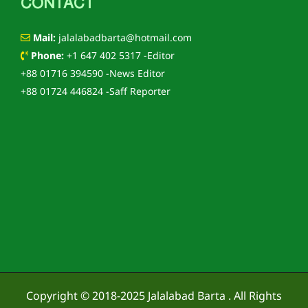
CONTACT
Mail:
jalalabadbarta@hotmail.com
Phone:
+1 647 402 5317 -Editor
+88 01716 394590 -News Editor
+88 01724 446824 -Saff Reporter
Copyright © 2018-2025
Jalalabad Barta
. All Rights