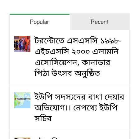
Popular
Recent
টরন্টোতে এসএসসি ১৯৯৮-
এইচএসসি ২০০০ এলামনি
এসোসিয়েশন, কানাডার
পিঠা উৎসব অনুষ্ঠিত
ইউপি সদস্যদের বাধা দেয়ার
অভিযোগ।। নেপথ্যে ইউপি
সচিব