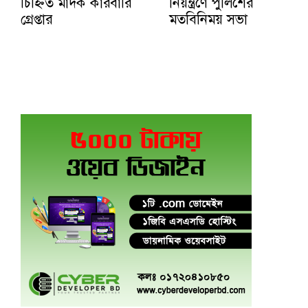
চিহ্নিত মাদক কারবারি
নিয়ন্ত্রণে পুলিশের
গ্রেপ্তার
মতবিনিময় সভা