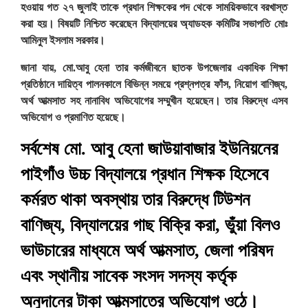
হওয়ায় গত ২৭ জুলাই তাকে প্রধান শিক্ষকের পদ থেকে সাময়িকভাবে বরখাস্ত
করা হয়। বিষয়টি নিশ্চিত করেছেন বিদ্যালয়ের অ্যাডহক কমিটির সভাপতি মোঃ
আমিনুল ইসলাম সরকার।
জানা যায়, মো.আবু হেনা তার কর্মজীবনে ছাতক উপজেলার একাধিক শিক্ষা
প্রতিষ্ঠানে দায়িত্ব পালনকালে বিভিন্ন সময়ে প্রশ্নপত্র ফাঁস, নিয়োগ বাণিজ্য,
অর্থ আত্মসাত সহ নানাবিধ অভিযোগের সম্মুখীন হয়েছেন। তার বিরুদ্ধে এসব
অভিযোগ ও প্রমাণিত হয়েছে।
সর্বশেষ মো. আবু হেনা জাউয়াবাজার ইউনিয়নের
পাইগাঁও উচ্চ বিদ্যালয়ে প্রধান শিক্ষক হিসেবে
কর্মরত থাকা অবস্থায় তার বিরুদ্ধে টিউশন
বাণিজ্য, বিদ্যালয়ের গাছ বিক্রি করা, ভুঁয়া বিলও
ভাউচারের মাধ্যমে অর্থ আত্মসাত, জেলা পরিষদ
এবং স্থানীয় সাবেক সংসদ সদস্য কর্তৃক
অনুদানের টাকা আত্মসাতের অভিযোগ ওঠে।