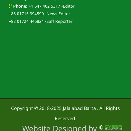
Phone:
+1 647 402 5317 -Editor
+88 01716 394590 -News Editor
+88 01724 446824 -Saff Reporter
Copyright © 2018-2025
Jalalabad Barta
. All Rights
Reserved.
Website Designed by