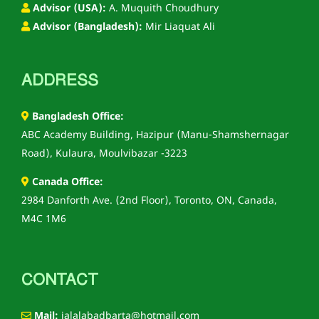
Advisor (USA):
A. Muquith Choudhury
Advisor (Bangladesh):
Mir Liaquat Ali
ADDRESS
Bangladesh Office:
ABC Academy Building, Hazipur (Manu-Shamshernagar
Road), Kulaura, Moulvibazar -3223
Canada Office:
2984 Danforth Ave. (2nd Floor), Toronto, ON, Canada,
M4C 1M6
CONTACT
Mail:
jalalabadbarta@hotmail.com