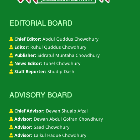
EDITORIAL BOARD
Chief Editor:
Abdul Quddus Chowdhury
Editor:
Ruhul Quddus Chowdhury
Publisher:
Sidratul Muntaha Chowdhury
News Editor:
Tuhel Chowdhury
Staff Reporter:
Shudip Dash
ADVISORY BOARD
Chief Advisor:
Dewan Shuaib Afzal
Advisor:
Dewan Abdul Gofran Chowdhury
Advisor:
Saad Chowdhury
Advisor:
Laikul Haque Chowdhury