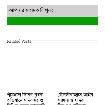
আপনার মতামত লিখুন :
Related Posts
শ্রীমঙ্গলে ডিবির পৃথক
মৌলভীবাজারে আইন-
অভিযানে মাদকসহ ৩
শৃঙ্খলা ও মাদক