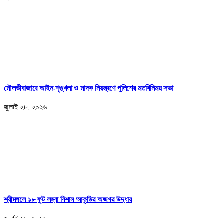
মৌলভীবাজারে আইন-শৃঙ্খলা ও মাদক নিয়ন্ত্রণে পুলিশের মতবিনিময় সভা
জুলাই ২৮, ২০২৬
শ্রীমঙ্গলে ১৮ ফুট লম্বা বিশাল আকৃতির অজগর উদ্ধার