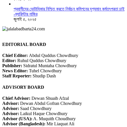
প্রবাসীদের ভোটাধিকার নিশ্চিত করতে নির্বাচন কমিশনের দৃশ‍্যমান কর্মতৎপরতা চাই
-ব্যারিস্টার নাজির
জুলাই ৫, ২০২৫
EDITORIAL BOARD
Chief Editor:
Abdul Quddus Chowdhury
Editor:
Ruhul Quddus Chowdhury
Publisher:
Sidratul Muntaha Chowdhury
News Editor:
Tuhel Chowdhury
Staff Reporter:
Shudip Dash
ADVISORY BOARD
Chief Advisor:
Dewan Shuaib Afzal
Advisor:
Dewan Abdul Gofran Chowdhury
Advisor:
Saad Chowdhury
Advisor:
Laikul Haque Chowdhury
Advisor (USA):
A. Muquith Choudhury
Advisor (Bangladesh):
Mir Liaquat Ali