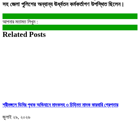
সহ জেলা পুলিশের অন্যান্য ঊর্ধ্বতন কর্মকর্তাগণ উপস্থিত ছিলেন।
আপনার মতামত লিখুন :
Related Posts
শ্রীমঙ্গলে ডিবির পৃথক অভিযানে মাদকসহ ৩ চিহ্নিত মাদক কারবারি গ্রেপ্তার
জুলাই ২৯, ২০২৬