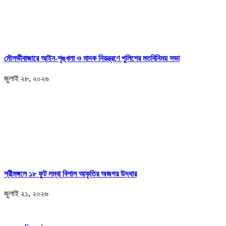
মৌলভীবাজারে আইন-শৃঙ্খলা ও মাদক নিয়ন্ত্রণে পুলিশের মতবিনিময় সভা
জুলাই ২৮, ২০২৬
শ্রীমঙ্গলে ১৮ ফুট লম্বা বিশাল আকৃতির অজগর উদ্ধার
জুলাই ২১, ২০২৬