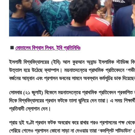
মোতালেব বিশ্বাস লিখন, ইবি প্রতিনিধিঃ
ইসলামী বিশ্ববিদ্যালয়ের (ইবি) আল কুরআন অ্যান্ড ইসলামিক স্টাডিজ বিভা
উত্তাল হয়ে উঠেছে ক্যাম্পাস। ময়নাতদন্তের প্রাথমিক প্রতিবেদনে ‘গভীর রা
বর্জনের আহ্বান এবং প্রশাসন ভবনের সামনে অবস্থান কর্মসূচির ডাক দিয়েছ
সোমবার (২১ জুলাই) বিকেলে ময়নাতদন্তের প্রাথমিক প্রতিবেদন প্রকাশিত হ
দিকে বিশ্ববিদ্যালয়ের প্রধান ফটকে তালা ঝুলিয়ে দেন তারা। এ সময় শিক্ষার্
প্রতিবাদী স্লোগান দেন।
প্রায় দুই ঘণ্টা প্রধান ফটক অবরোধ করে রাখার পরও প্রশাসনের পক্ষ থেকে 
পেরিয়ে গেলেও প্রশাসন কোনো সাড়া না দেওয়ায় তারা ‘কমপ্লিট শাটডাউন’