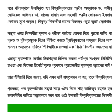
পরে ঘটনাস্থলে উপস্থিত হন বিশ্ববিদ্যালয়ের প্রক্টর অধ্যাপক ড. শাহীন
মেডিকেল অফিসার ডা. সাহেদ হাসান এবং সহকারী প্রক্টর ফোকরুল ইসলাম ও 
ক্ষোভের মুখে পড়েন। বিক্ষুব্ধ শিক্ষার্থীরা তাদের বিরুদ্ধে ‘ভুয়া ভুয়া’ স্লোগ
সন্ধ্যা ৭টায় শিক্ষার্থীরা ক্লাস ও পরীক্ষা বর্জনের ঘোষণা দিয়ে পুরনো দ
দ্রুত ও দৃষ্টান্তমূলক বিচার নিশ্চিত করতে ট্রাইব্যুনালের মাধ্যমে বিচার সম
মামলার তদন্তের দায়িত্ব পিবিআইকে দেওয়া এবং বিচার বিভাগীয় তদন্তের ম
এছাড়া ক্যাম্পাসে সর্বোচ্চ নিরাপত্তা নিশ্চিত করতে পর্যাপ্ত সংখ্যক সিসিটি
চাওয়া এবং ভিসেরা রিপোর্ট দ্রুত প্রকাশে প্রয়োজনীয় ব্যবস্থা গ্রহণের দাবি জা
তারা হুঁশিয়ারি দিয়ে বলেন, যদি এসব দাবি বাস্তবায়ন না হয়, তবে বিশ্ববিদ্যা
প্রসঙ্গত, গত বৃহস্পতিবার সন্ধ্যা সাড়ে ৬টার দিকে শাহ আজিজুর রহমান 
জবাবদিহির দাবিতে আন্দোলনে সরব হয়ে ওঠে ইসলামী বিশ্ববিদ্যালয়ের শিক্ষার্থ