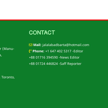
CONTACT
Mail:
jalalabadbarta@hotmail.com
r (Manu-
Phone:
+1 647 402 5317 -Editor
a,
+88 01716 394590 -News Editor
+88 01724 446824 -Saff Reporter
, Toronto,