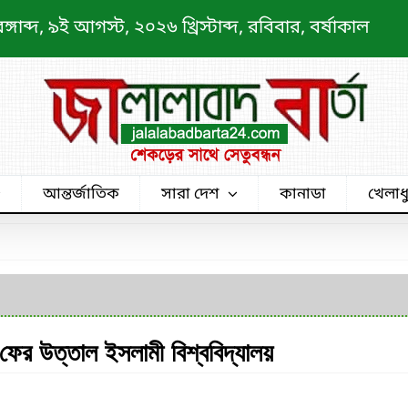
াব্দ, ৯ই আগস্ট, ২০২৬ খ্রিস্টাব্দ, রবিবার, বর্ষাকাল
আন্তর্জাতিক
সারা দেশ
কানাডা
খেলাধ
: ফের উত্তাল ইসলামী বিশ্ববিদ্যালয়