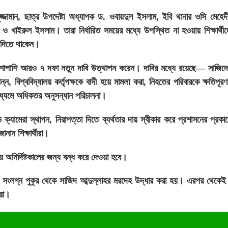
ুজ্জামান, ছাত্র উপদেষ্টা অধ্যাপক ড. ওবায়দুল ইসলাম, ইবি থানার ওসি মেহেদ
খাইরুল ইসলাম। তারা নির্ধারিত সময়ের মধ্যে উপস্থিত না হওয়ায় শিক্ষার্থীদ
ান দিতে থাকেন।
াবির পাশাপাশি আরও ৭ দফা নতুন দাবি উত্থাপন করেন। দাবির মধ্যে রয়েছে— সাজিদের
্পন্ন, বিশ্ববিদ্যালয় কর্তৃপক্ষকে বাদী হয়ে মামলা করা, নিহতের পরিবারকে ক্ষতিপূরণ
াধ্যমে অধিকতর অনুসন্ধান পরিচালনা।
ভি ক্যামেরা স্থাপন, নিরাপত্তা দিতে ব্যর্থতার দায় স্বীকার করে প্রশাসনের প্রকাশ্
নান শিক্ষার্থীরা।
লয় অনির্দিষ্টকালের জন্য বন্ধ করে দেওয়া হবে।
হল সংলগ্ন পুকুর থেকে সাজিদ আব্দুল্লাহর মরদেহ উদ্ধার করা হয়। এরপর থেকেই
ীরা।