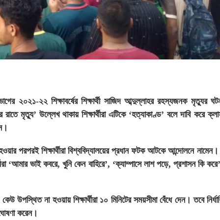
গের ২০২১-২২ শিক্ষাবর্ষের শিক্ষার্থী সাজিদ আব্দুল্লাহর রহস্যজনক মৃত্যুর ঘ
তে মৃত্যু’ উল্লেখ থাকায় শিক্ষার্থীরা এটিকে ‘হত্যাকাণ্ড’ বলে দাবি করে ক্লাস
েন।
ওয়ার পরপরই শিক্ষার্থীরা বিশ্ববিদ্যালয়ের প্রধান ফটক আটকে আন্দোলনে নামেন।
থীরা ‘আমার ভাই কবরে, খুনি কেন বাহিরে’, ‘ক্যাম্পাসে লাশ পড়ে, প্রশাসন কি করে
কেউ উপস্থিত না হওয়ায় শিক্ষার্থীরা ১০ মিনিটের সময়সীমা বেঁধে দেন। তবে নির্ধ
 ঘোষণা করেন।