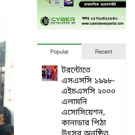
Popular
Recent
টরন্টোতে
এসএসসি ১৯৯৮-
এইচএসসি ২০০০
এলামনি
এসোসিয়েশন,
কানাডার পিঠা
উৎসব অনুষ্ঠিত