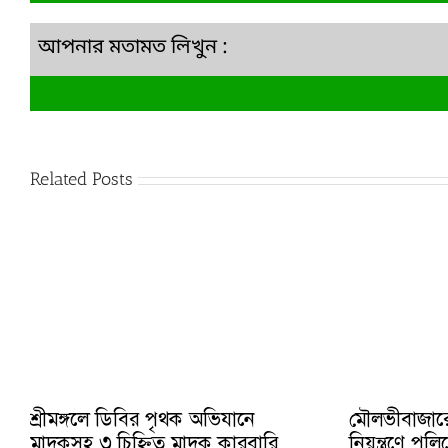
আপনার মতামত লিখুন :
Related Posts
শ্রীমঙ্গলে ডিবির পৃথক অভিযানে
মৌলভীবাজার
মাদকসহ ৩ চিহ্নিত মাদক কারবারি
নিয়ন্ত্রণে প