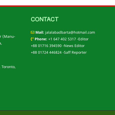
CONTACT
Mail:
jalalabadbarta@hotmail.com
r (Manu-
Phone:
+1 647 402 5317 -Editor
a,
+88 01716 394590 -News Editor
+88 01724 446824 -Saff Reporter
, Toronto,