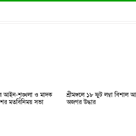
ে আইন-শৃঙ্খলা ও মাদক
শ্রীমঙ্গলে ১৮ ফুট লম্বা বিশাল 
ুলিশের মতবিনিময় সভা
অজগর উদ্ধার