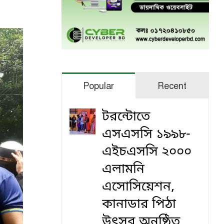
Popular
Recent
টরন্টোতে
এসএসসি ১৯৯৮-
এইচএসসি ২০০০
এলামনি
এসোসিয়েশন,
কানাডার পিঠা
উৎসব অনুষ্ঠিত