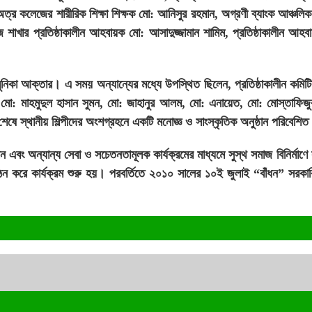
 কলেজের শারীরিক শিক্ষা শিক্ষক মো: আনিসুর রহমান, অগ্রণী ব্যাংক আঞ্চলিক 
লেজ শাখার প্রতিষ্ঠাকালীন আহবায়ক মো: আসাদুজ্জামান শামিম, প্রতিষ্ঠাকালীন আহ
মুনিকা আক্তার। এ সময় অন্যান্যের মধ্যে উপস্থিত ছিলেন, প্রতিষ্ঠাকালীন কমিট
, মো: মাহমুদুল হাসান সুমন, মো: জাহানুর আলম, মো: এনায়েত, মো: মোস্তাফিজ
 শেষে স্থানীয় শিল্পীদের অংশগ্রহনে একটি মনোজ্ঞ ও সাংস্কৃতিক অনুষ্ঠান পরিবেশ
তদান এবং অন্যান্য সেবা ও সচেতনতামূলক কার্যক্রমের মাধ্যমে সুস্থ সমাজ বিনির্মাণে
ঠন করে কার্যক্রম শুরু হয়। পরবর্তিতে ২০১০ সালের ১০ই জুলাই “বাঁধন” সরকা