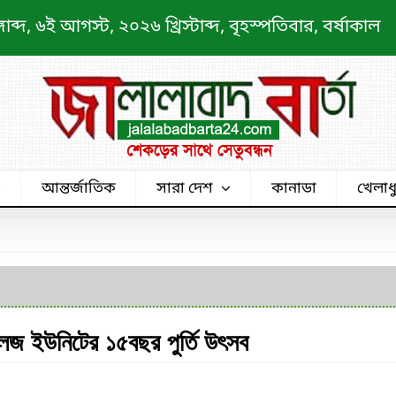
্দ, ৬ই আগস্ট, ২০২৬ খ্রিস্টাব্দ, বৃহস্পতিবার, বর্ষাকাল
আন্তর্জাতিক
সারা দেশ
কানাডা
খেলাধ
লেজ ইউনিটের ১৫বছর পুর্তি উৎসব