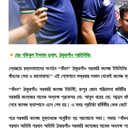
মোঃ শফিকুল ইসলাম দুলাল, ঠাকুরগাঁও প্রতিনিধিঃ
স্বেচ্ছায় রক্তদাতাদের সংগঠন “বাঁধন” ঠাকুরগাঁও সরকারি কলেজ ইউনিটের 
বাঁধনের সেবা ও ভালোবাসা!” এই শ্লোগানে শুক্রবার সকাল থেকেই কলেজ ক্
“বাঁধন” ঠাকুরগাঁও সরকারি কলেজ ইউনিট, রংপুর জোন পরিচালনা কমিটির 
সরকারি কলেজের সাবেক অধ্যক্ষ প্রফেসর মো: আবুল খয়ের মো: আব্দুল মজিদস
শেষে কলেজ ক্যাম্পাসে এসে শেষ হয়। এ সময় প্রতিষ্ঠা বার্ষিকীর কেক কেট
পরে সরকারি কলেজ মুক্তমঞ্চে অনুষ্ঠিত হয় আলোচনা সভা। সভায় “বাঁধ
প্রধান অতিথি প্রধান অতিথি ঠাকুরগাঁও সরকারি কলেজের সাবেক অধ্যক্ষ প