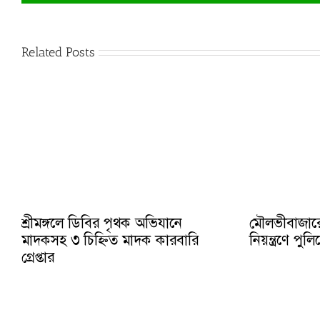
Related Posts
শ্রীমঙ্গলে ডিবির পৃথক অভিযানে
মৌলভীবাজার
মাদকসহ ৩ চিহ্নিত মাদক কারবারি
নিয়ন্ত্রণে প
গ্রেপ্তার