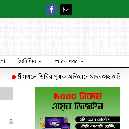
ুলা
দৈনিন্দিন
আরও খবর
শ্রীমঙ্গলে ডিবির পৃথক অভিযানে মাদকসহ ৩ চিহ্নিত মাদ