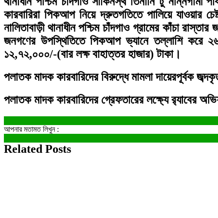
থানাধীন পশ্চিম চাঁদগাও সাকিনস্থ তিনানি টু নন্নিগামী 
কারবারিরা পিকআপ নিয়ে দ্রুতগতিতে পালিয়ে যাওয়ার চে
নালিতাবাড়ী থানাধীন পশ্চিম চাঁদগাও গ্রামের কাঁচা রাস্
জনগণের উপস্থিতিতে পিকআপ ভ্যানে তল্লাশি করে ২৬০
১২,৭২,০০০/-(বার লক্ষ বাহাত্তর হাজার) টাকা।
পলাতক মাদক কারবারিদের বিরুদ্ধে মামলা দায়েরপূর্বক জব্দ
পলাতক মাদক কারবারিদের গ্রেফতারের লক্ষ্যে র‌্যাবের অ
আপনার মতামত লিখুন :
Related Posts