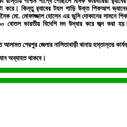
পাকা রাস্তায় পশ্চিম পার্শ্বে পৌঁছালে মাদক কারবারিরা র‌
ষ্টা করে। কিন্তু র‌্যাবের টহল গাড়ি উক্ত পিকআপ ভ্যা
তার জনৈক মো. মোফাজ্জাল হোসেন এর ভুসি দোকানের সামনে প
 বোতল ভারতীয় বিদেশি মদ উদ্ধার করে জব্দ করা হয়। 
কৃত আলামত শেরপুর জেলার নালিতাবাড়ী থানায় হস্তান্তর কার্য
ভিযান অব্যাহত থাকবে।