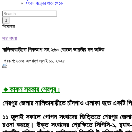
সংবাদ পত্রের পাতা থেকে
Search
for:
শিরোনাম
সারা বাংলা
নালিতাবাড়ীতে পিকআপ সহ ২৬০ বোতল ভারতীয় মদ আটক
প্রকাশ: ৬:৩৫ অপরাহ্ণ জুলাই ১১, ২০২৫
🔸
কাকন সরকার শেরপুর :
শেরপুর জেলার নালিতাবাড়ীতে চাঁদগাও এলাকা হতে একটি 
১১ জুলাই সকালে গোপন সংবাদের ভিত্তিতে শেরপুর জেলার ন
রওনা করছে। উক্ত সংবাদের প্রেক্ষিতে সিপিসি-১, র‌্য