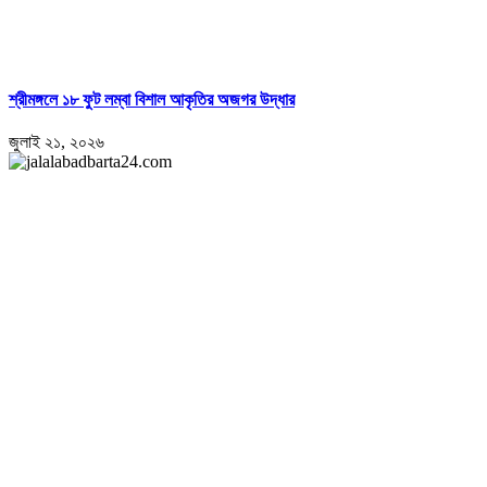
শ্রীমঙ্গলে ১৮ ফুট লম্বা বিশাল আকৃতির অজগর উদ্ধার
জুলাই ২১, ২০২৬