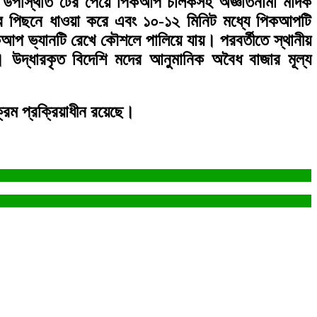
্যাবের উপস্থিতি টের পেয়ে পিকআপ চালকসহ অজ্ঞাতনামা মাদক
নের পিছনে ধাওয়া করে এবং ১০-১২ মিনিট মধ্যে পিকআপটি
িকআপ ভ্যানটি রেখে কৌশলে পালিয়ে যায়। পরবর্তীতে স্থানীয়
উদ্ধারকৃত বিদেশি মদের আনুমানিক অবৈধ বাজার মূল্য
ক্রম প্রক্রিয়াধীন রয়েছে।