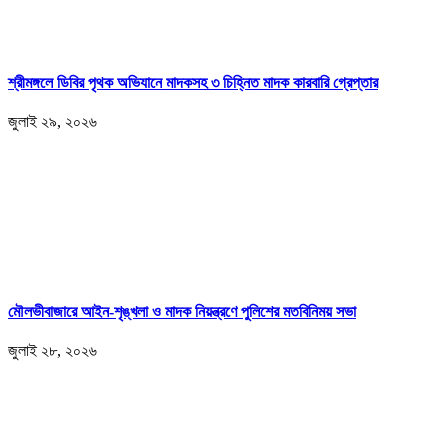
শ্রীমঙ্গলে ডিবির পৃথক অভিযানে মাদকসহ ৩ চিহ্নিত মাদক কারবারি গ্রেপ্তার
জুলাই ২৯, ২০২৬
মৌলভীবাজারে আইন-শৃঙ্খলা ও মাদক নিয়ন্ত্রণে পুলিশের মতবিনিময় সভা
জুলাই ২৮, ২০২৬