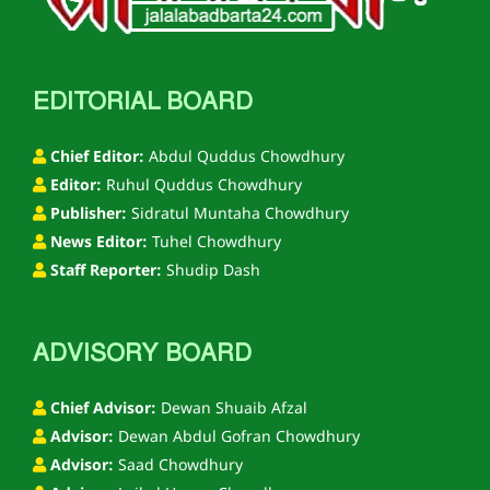
EDITORIAL BOARD
Chief Editor:
Abdul Quddus Chowdhury
Editor:
Ruhul Quddus Chowdhury
Publisher:
Sidratul Muntaha Chowdhury
News Editor:
Tuhel Chowdhury
Staff Reporter:
Shudip Dash
ADVISORY BOARD
Chief Advisor:
Dewan Shuaib Afzal
Advisor:
Dewan Abdul Gofran Chowdhury
Advisor:
Saad Chowdhury