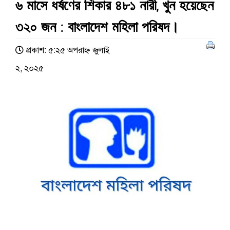
৬ মাসে ধর্ষণের শিকার ৪৮১ নারী, খুন হয়েছেন
৩২০ জন : বাংলাদেশ মহিলা পরিষদ।
প্রকাশ: ৫:২৫ অপরাহ্ণ জুলাই
২, ২০২৫