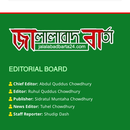
EDITORIAL BOARD
Chief Editor:
Abdul Quddus Chowdhury
Editor:
Ruhul Quddus Chowdhury
Publisher:
Sidratul Muntaha Chowdhury
News Editor:
Tuhel Chowdhury
Staff Reporter:
Shudip Dash