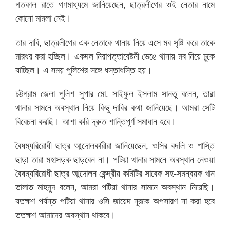
গতকাল রাতে গণমাধ্যমে জানিয়েছেন, ছাত্রলীগের ওই নেতার নামে
কোনো মামলা নেই।
তার দাবি, ছাত্রলীগের এক নেতাকে থানায় নিয়ে এসে মব সৃষ্টি করে তাকে
মারধর করা হচ্ছিল। একদল নিরাপত্তাবেষ্টনী ভেঙে থানায় মব নিয়ে ঢুকে
যাচ্ছিল। এ সময় পুলিশের সঙ্গে ধস্তাধস্তি হয়।
চট্টগ্রাম জেলা পুলিশ সুপার মো. সাইফুল ইসলাম সানতু বলেন, তারা
থানার সামনে অবস্থান নিয়ে কিছু দাবির কথা জানিয়েছে। আমরা সেটি
বিবেচনা করছি। আশা করি দ্রুত শান্তিপূর্ণ সমাধান হবে।
বৈষম্যরিরোধী ছাত্র আন্দোলকারীরা জানিয়েছেন, ওসির বদলি ও শাস্তি
ছাড়া তারা মহাসড়ক ছাড়বেন না। পটিয়া থানার সামনে অবস্থান নেওয়া
বৈষম্যবিরোধী ছাত্র আন্দোলন কেন্দ্রীয় কমিটির সাবেক সহ-সমন্বয়ক খান
তালাত মাহমুদ বলেন, আমরা পটিয়া থানার সামনে অবস্থান নিয়েছি।
যতক্ষণ পর্যন্ত পটিয়া থানার ওসি জায়েদ নূরকে অপসারণ না করা হবে
ততক্ষণ আমাদের অবস্থান থাকবে।