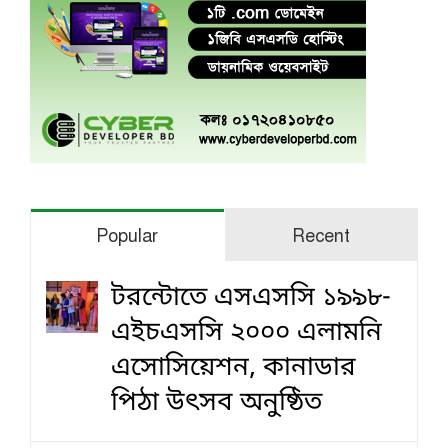
Popular
Recent
টরন্টোতে এসএসসি ১৯৯৮-
এইচএসসি ২০০০ এলামনি
এসোসিয়েশন, কানাডার
পিঠা উৎসব অনুষ্ঠিত