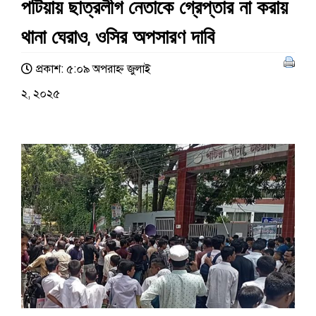
পটিয়ায় ছাত্রলীগ নেতাকে গ্রেপ্তার না করায়
থানা ঘেরাও, ওসির অপসারণ দাবি
প্রকাশ: ৫:০৯ অপরাহ্ণ জুলাই
২, ২০২৫