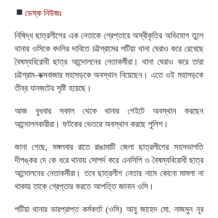
ডেস্ক নিউজঃ
নিষিদ্ধ ছাত্রলীগের এক নেতাকে গ্রেপ্তারে অস্বীকৃতির অভিযোগ তুলে
থানার ওসিকে বদলির দাবিতে চট্টগ্রামের পটিয়া থানা ঘেরাও করে রেখেছে
বৈষম্যবিরোধী ছাত্র আন্দোলনের নেতাকর্মীরা। থানা ঘেরাও করে তারা
চট্টগ্রাম-কক্সবাজার মহাসড়কে অবস্থান নিয়েছেন। এতে ওই মহাসড়কে
তীব্র যানজটের সৃষ্টি হয়েছে।
আজ বুধবার সকাল থেকে থানার গেইটে অবস্থান করছেন
আন্দোলনকারীরা। ফটকের ভেতরে অবস্থান করছে পুলিশ।
জানা গেছে, মঙ্গলবার রাতে রাঙামাটি জেলা ছাত্রলীগের সহসভাপতি
দীপঙ্কর দে কে ধরে থানায় সোপর্দ করে এনসিপি ও বৈষম্যবিরোধী ছাত্র
আন্দোলনের নেতাকর্মীরা। তবে ছাত্রলীগ নেতার নামে কোনো মামলা না
থাকায় তাকে গ্রেপ্তার করতে আপত্তি জানান ওসি।
পটিয়া থানার ভারপ্রাপ্ত কর্মকর্তা (ওসি) আবু জাহেদ মো. নাজমুন নূর