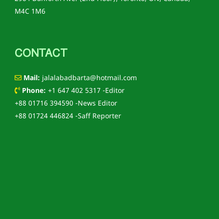
M4C 1M6
CONTACT
Mail:
jalalabadbarta@hotmail.com
Phone:
+1 647 402 5317 -Editor
+88 01716 394590 -News Editor
+88 01724 446824 -Saff Reporter