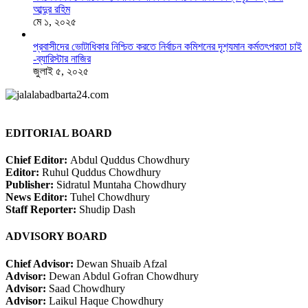
আব্দুর রহিম
মে ১, ২০২৫
প্রবাসীদের ভোটাধিকার নিশ্চিত করতে নির্বাচন কমিশনের দৃশ‍্যমান কর্মতৎপরতা চাই
-ব্যারিস্টার নাজির
জুলাই ৫, ২০২৫
EDITORIAL BOARD
Chief Editor:
Abdul Quddus Chowdhury
Editor:
Ruhul Quddus Chowdhury
Publisher:
Sidratul Muntaha Chowdhury
News Editor:
Tuhel Chowdhury
Staff Reporter:
Shudip Dash
ADVISORY BOARD
Chief Advisor:
Dewan Shuaib Afzal
Advisor:
Dewan Abdul Gofran Chowdhury
Advisor:
Saad Chowdhury
Advisor:
Laikul Haque Chowdhury