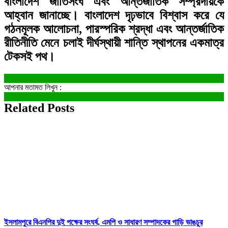
বাংলাদেশ জাতিসংঘ এবং আন্তর্জাতিক সম্প্রদায়কে
আহ্বান জানাচ্ছে। বাংলাদেশ দৃঢ়ভাবে বিশ্বাস করে যে
গঠনমূলক আলোচনা, পারস্পরিক শ্রদ্ধা এবং আন্তর্জাতিক
রীতিনীতি মেনে চলাই দীর্ঘস্থায়ী শান্তি স্থাপনের একমাত্র
টেকসই পথ।
আপনার মতামত লিখুন :
Related Posts
ইসলামপুরে বিএনপির দুই পক্ষের সংঘর্ষ, এমপি ও সাধারণ সম্পাদকের গাড়ি ভাঙচুর