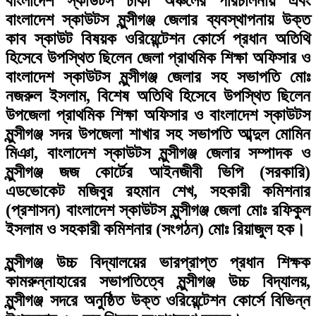
বাংলাদেশ স্কাউটস ঢাকা অঞ্চলের পরিচালনায় এবং
বাংলাদেশ স্কাউটস মুন্সীগঞ্জ জেলার ব্যবস্থাপনায় উক্ত
কাব স্কাউট বিষয়ক ওরিয়েন্টেশন কোর্সে প্রধান অতিথি
হিসেবে উপস্থিত ছিলেন জেলা প্রাথমিক শিক্ষা অফিসার ও
বাংলাদেশ স্কাউটস মুন্সীগঞ্জ জেলার সহ সভাপতি মোঃ
নজরুল ইসলাম, বিশেষ অতিথি হিসেবে উপস্থিত ছিলেন
উপজেলা প্রাথমিক শিক্ষা অফিসার ও বাংলাদেশ স্কাউটস
মুন্সীগঞ্জ সদর উপজেলা শাখার সহ সভাপতি আব্দুল মোমিন
মিঞা, বাংলাদেশ স্কাউটস মুন্সীগঞ্জ জেলার সম্পাদক ও
মুন্সীগঞ্জ জজ কোর্টের আইনজীবী ভিপি (সরকারি)
এডভোকেট মজিবুর রহমান শেখ, সহকারী কমিশনার
(প্রশাসন) বাংলাদেশ স্কাউটস মুন্সীগঞ্জ জেলা মোঃ রফিকুল
ইসলাম ও সহকারী কমিশনার (সংগঠন) মোঃ রিয়াজুল হক।
মুন্সীগঞ্জ উচ্চ বিদ্যালয়ের ভারপ্রাপ্ত প্রধান শিক্ষক
কামরুন্নাহারের সভাপতিত্বে মুন্সীগঞ্জ উচ্চ বিদ্যালয়,
মুন্সীগঞ্জ সদরে অনুষ্ঠিত উক্ত ওরিয়েন্টেশন কোর্সে বিভিন্ন