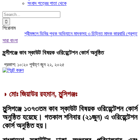
সংবাদ পত্রের পাতা থেকে
Search
for:
শিরোনাম
শ্রীমঙ্গলে ডিবির পৃথক অভিযানে মাদকসহ ৩ চিহ্নিত মাদক কারবারি গ্রেপ্তার
ম
সারা বাংলা
মুন্সীগঞ্জে কাব স্কাউট বিষয়ক ওরিয়েন্টেশন কোর্স অনুষ্ঠিত
প্রকাশ: ১০:২০ পূর্বাহ্ণ জুন ২২, ২০২৫
◑ মোঃ জিয়াউর রহমান, মুন্সিগঞ্জঃ
মুন্সিগঞ্জে ১৩৭৩তম কাব স্কাউট বিষয়ক ওরিয়েন্টেশন কোর্স
অনুষ্ঠিত হয়েছে। গতকাল শনিবার (২১জুন) এ ওরিয়েন্টেশন
কোর্স অনুষ্ঠিত হয়।