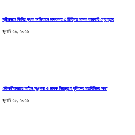
শ্রীমঙ্গলে ডিবির পৃথক অভিযানে মাদকসহ ৩ চিহ্নিত মাদক কারবারি গ্রেপ্তার
জুলাই ২৯, ২০২৬
মৌলভীবাজারে আইন-শৃঙ্খলা ও মাদক নিয়ন্ত্রণে পুলিশের মতবিনিময় সভা
জুলাই ২৮, ২০২৬