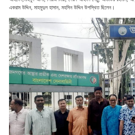
একরাম উদ্দিন, মাহমুদুল হাসান, মহসিন উদ্দিন উপস্থিত ছিলেন।