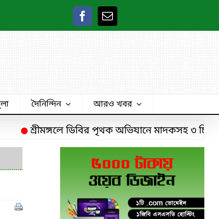
ুলা
দৈনিন্দিন
আরও খবর
শ্রীমঙ্গলে ডিবির পৃথক অভিযানে মাদকসহ ৩ চিহ্নিত মাদক কা