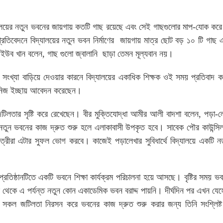
দ্যালয়ের নতুন ভবনের জায়গায় কতটি গাছ রয়েছে এবং সেই গাছগুলোর মাপ-যোক ক
। প্রতিবেদনে বিদ্যালয়ের নতুন ভবন নির্মাণের জায়গায় মাত্র ছোট বড় ১০ টি গাছ এ
.আইউব খান বলেন, গাছ গুলো জ্বালানি ছাড়া তেমন মূল্যবান নয়।
র সংখ্যা বাড়িয়ে দেওয়ার কারনে বিদ্যালয়ের একাধিক শিক্ষক ওই সময় প্রতিবাদ
য়ে নিজ ইচ্ছায় আবেদন করেছেন।
িলতার সৃষ্টি করে রেখেছেন। বীর মুক্তিযোদ্ধা আমীর আলী বাদশা বলেন, পড়া-লেখা
লয়ের নতুন ভবনের কাজ দ্রুত শুরু হলে এলাকাবাসী উপকৃত হবে। সাবেক পৌর কাউন্স
াত্রীরা এটার সুফল ভোগ করবে। কাজেই পড়ালেখার সুবিধার্থে বিদ্যালয়ে একটি 
 প্রতিষ্ঠানটিতে একটি ভবনে শিক্ষা কার্যক্রম পরিচালনা হয়ে আসছে। বৃষ্টির সময় ভ
াল থেকে এ পর্যন্ত নতুন কোন একাডেমিক ভবন বরাদ্দ পায়নি। দীর্ঘদিন পর এখন যেহ
ীতে সকল জটিলতা নিরসন করে ভবনের কাজ দ্রুত শুরু করার জন্য তিনি সংশ্লিষ্