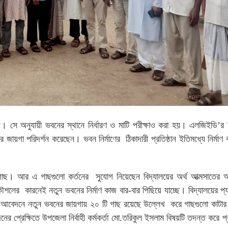
য়। সে অনুযায়ী ভবনের স্থানে নির্ধারণ ও মাটি পরীক্ষাও করা হয়। এলজিইডি’র
 জায়গা পরিদর্শন করেছেন। ভবন নির্মাণের ঠিকাদারী প্রতিষ্ঠান ইতিমধ্যে নির্মাণ 
াছ। আর এ গাছগুলো কর্তনের সুযোগ নিয়েছেন বিদ্যালয়ের অর্থ আত্মসাতের 
ৌশলের কারনেই নতুন ভবনের নির্মাণ কাজ বার-বার পিছিয়ে যাচ্ছে। বিদ্যালয়ের প্
 লিখিত আবেদনে নতুন ভবনের জায়গায় ২০ টি গাছ রয়েছে উল্লেখ করে গাছগুলো কাট
রেক্ষিতে উপজেলা নির্বাহী কর্মকর্তা মো.তরিকুল ইসলাম বিষয়টি তদন্ত করে প