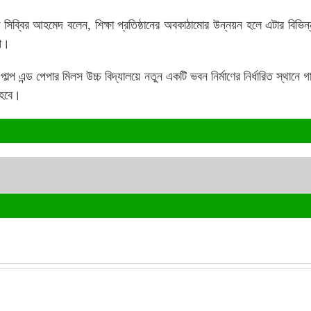
ক্ষ সিব্বির আহমেদ বলেন, শিক্ষা প্রতিষ্ঠানের অবকাঠামোর উন্নয়ন হলে এটার বিভিন
রী।
্প এন্ড পেপার মিলস উচ্চ বিদ্যালয়ে নতুন একটি ভবন নির্মাণের নির্ধারিত স্থানে গ
া হবে।