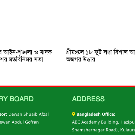
ে আইন-শৃঙ্খলা ও মাদক
শ্রীমঙ্গলে ১৮ ফুট লম্বা বিশাল 
ুলিশের মতবিনিময় সভা
অজগর উদ্ধার
RY BOARD
ADDRESS
sor:
Dewan Shuaib Afzal
Bangladesh Office:
ewan Abdul Gofran
ABC Academy Building, Hazipu
Shamshernagar Road), Kulaur