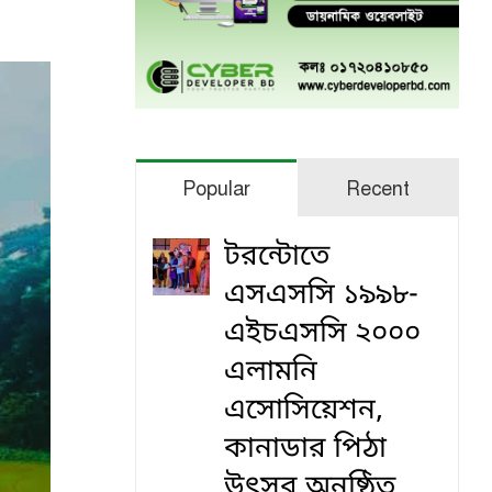
Popular
Recent
টরন্টোতে
এসএসসি ১৯৯৮-
এইচএসসি ২০০০
এলামনি
এসোসিয়েশন,
কানাডার পিঠা
উৎসব অনুষ্ঠিত