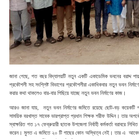
জানা গেছে, গত বছর বিদ্যালয়টি নতুন একটি একাডেমিক ভবনের বরাদ্দ পা
প্রকৌশলী সহ সংশ্লিষ্ট বিভাগের প্রকৌশলীরা একাধিকবার নতুন ভবন নির্মাণের
করার কথা থাকলেও বার-বার পিছিয়ে যাচ্ছে নতুন ভবন নির্মাণের কাজ।
আরও জানা যায়, নতুন ভবন নির্মাণের জমিতে রয়েছে ছোট-বড় কয়েকটি গ
সাময়িক বরখাস্ত সাবেক ভারপ্রাপ্ত প্রধান শিক্ষক শরীফ উদ্দিন। তার অপক
স্বাক্ষরিত গত ১৭ ফেব্রুয়ারী ছাতক উপজেলা নির্বাহী কর্মকর্তা বরাবরে
করেন। মুলত এ জমিতে ২০ টি গাছের কোন অস্থিত্ব নেই। তার এ আবেদনের প্