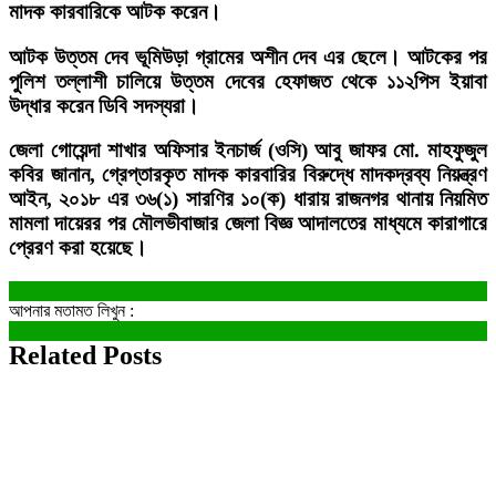
মাদক কারবারিকে আটক করেন।
আটক উত্তম দেব ভূমিউড়া গ্রামের অশীন দেব এর ছেলে। আটকের পর
পুলিশ তল্লাশী চালিয়ে উত্তম দেবের হেফাজত থেকে ১১২পিস ইয়াবা
উদ্ধার করেন ডিবি সদস্যরা।
জেলা গোয়েন্দা শাখার অফিসার ইনচার্জ (ওসি) আবু জাফর মো. মাহফুজুল
কবির জানান, গ্রেপ্তারকৃত মাদক কারবারির বিরুদ্ধে মাদকদ্রব্য নিয়ন্ত্রণ
আইন, ২০১৮ এর ৩৬(১) সারণির ১০(ক) ধারায় রাজনগর থানায় নিয়মিত
মামলা দায়েরর পর মৌলভীবাজার জেলা বিজ্ঞ আদালতের মাধ্যমে কারাগারে
প্রেরণ করা হয়েছে।
আপনার মতামত লিখুন :
Related Posts