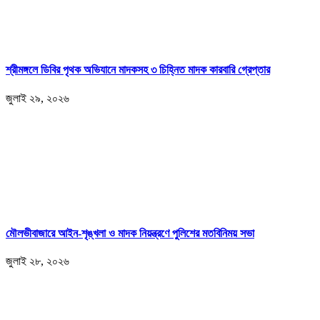
শ্রীমঙ্গলে ডিবির পৃথক অভিযানে মাদকসহ ৩ চিহ্নিত মাদক কারবারি গ্রেপ্তার
জুলাই ২৯, ২০২৬
মৌলভীবাজারে আইন-শৃঙ্খলা ও মাদক নিয়ন্ত্রণে পুলিশের মতবিনিময় সভা
জুলাই ২৮, ২০২৬