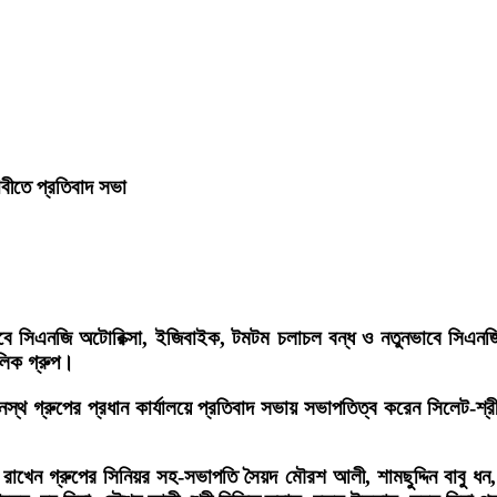
বীতে প্রতিবাদ সভা
িএনজি অটোরিক্সা, ইজিবাইক, টমটম চলাচল বন্ধ ও নতুনভাবে সিএনজি অটো
ালিক গ্রুপ।
স্থ গ্রুপের প্রধান কার্যালয়ে প্রতিবাদ সভায় সভাপতিত্ব করেন সিলেট-শ্রী
ব্য রাখেন গ্রুপের সিনিয়র সহ-সভাপতি সৈয়দ মৌরশ আলী, শামছুদ্দিন বাবু ধ