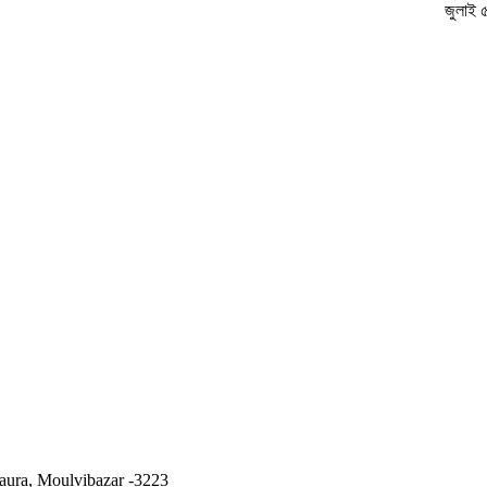
জুলাই 
ura, Moulvibazar -3223