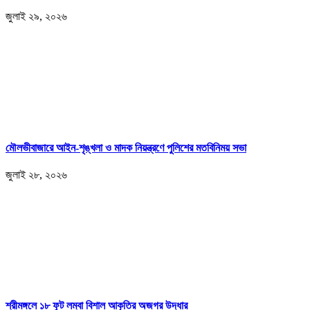
জুলাই ২৯, ২০২৬
মৌলভীবাজারে আইন-শৃঙ্খলা ও মাদক নিয়ন্ত্রণে পুলিশের মতবিনিময় সভা
জুলাই ২৮, ২০২৬
শ্রীমঙ্গলে ১৮ ফুট লম্বা বিশাল আকৃতির অজগর উদ্ধার