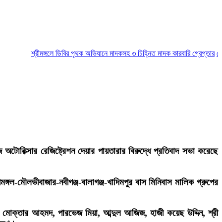
শ্রীমঙ্গলে ডিবির পৃথক অভিযানে মাদকসহ ৩ চিহ্নিত মাদক কারবারি গ্রেপ্তার
মৌলভীবা
রিক্সার রেজিষ্ট্রেশন দেয়ার পায়তারার বিরুদ্ধে প্রতিবাদ সভা করেছে
মঙ্গল-মৌলভীবাজার-নবীগঞ্জ-বালাগঞ্জ-খাদিমপুর বাস মিনিবাস মালিক গ্রুপের
ন, মোক্তার আহমদ, পারভেজ মিয়া, আব্দুল আজিজ, হাজী কয়েছ উদ্দিন, শ্রী