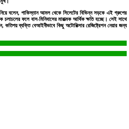
রমুখ।
োধ জানিয়ে বলেন, পাকিস্তান আমল থেকে সিলেটের বিভিন্ন সড়কে এই গ্রুপের
 চলাচলের ফলে বাস-মিনিবাসের মারাত্মক আর্থিক ক্ষতি হচ্ছে। সেই সাথে
, কতিপয় ব্যক্তি বেআইনীভাবে কিছু অটোরিক্সার রেজিষ্ট্রেশন নেয়ার জন্য