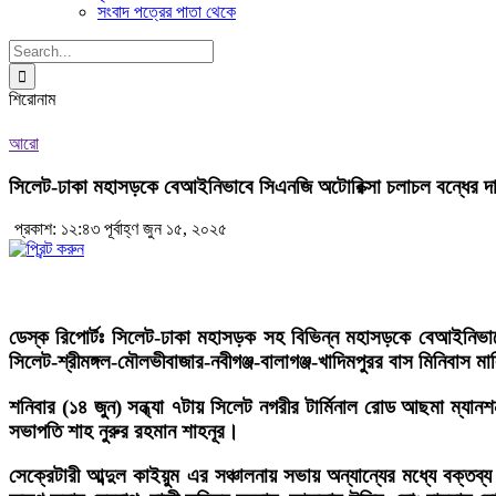
সংবাদ পত্রের পাতা থেকে
Search
for:
শিরোনাম
আরো
সিলেট-ঢাকা মহাসড়কে বেআইনিভাবে সিএনজি অটোরিক্সা চলাচল বন্ধের দা
প্রকাশ: ১২:৪৩ পূর্বাহ্ণ জুন ১৫, ২০২৫
ডেস্ক রিপোর্টঃ
সিলেট-ঢাকা মহাসড়ক সহ বিভিন্ন মহাসড়কে বেআইনিভাবে স
সিলেট-শ্রীমঙ্গল-মৌলভীবাজার-নবীগঞ্জ-বালাগঞ্জ-খাদিমপুরর বাস মিনিবাস ম
শনিবার (১৪ জুন) সন্ধ্যা ৭টায় সিলেট নগরীর টার্মিনাল রোড আছমা ম্যানশন
সভাপতি শাহ নুরুর রহমান শাহনূর।
সেক্রেটারী আব্দুল কাইয়ুম এর সঞ্চালনায় সভায় অন্যান্যের মধ্যে বক্ত