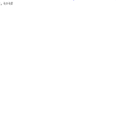
৫, ২০২৫