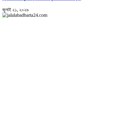
জুলাই ২১, ২০২৬