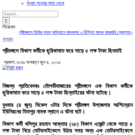
সংবাদ পত্রের পাতা থেকে
Search
for:
শিরোনাম
শ্রীমঙ্গলে ডিবির পৃথক অভিযানে মাদকসহ ৩ চিহ্নিত মাদক কারবারি গ্রেপ্তার
মৌলভ
অপরাধ
শ্রীমঙ্গলে বিকাশ কর্মীকে ছুরিকাঘাত করে সাড়ে ৫ লক্ষ টাকা ছিনতাই
প্রকাশ: ৯:৩৯ অপরাহ্ণ জুন ৪, ২০২৫
নিজস্ব প্রতিবেদকঃ
মৌলভীবাজারের শ্রীমঙ্গলে এক বিকাশ কর্মীকে
ছুরিকাঘাত করে সাড়ে ৫ লক্ষ টাকা ছিন্তাইয়ের ঘটনা ঘটেছে।
বুধবার (৪ জুন) বিকেল ৩টার দিকে শ্রীমঙ্গল উপজেলার আশিদ্রোন
ইউনিয়নের তিতপুর নামক স্থানে এ ঘটনা ঘটে।
বিকাশ কর্মী খলিলুর রহমান আক্তার (২৮) বিকাশ এজেন্ট থেকে সাড়ে ৫
লক্ষ টাকা নিয়ে মোটরসাইকেলে উঠার সময় অন্য এক মোটরসাইকেলে