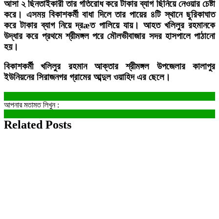
আসা ২ ছিনতাইকারী তার গতিরোধ করে টাকার ব্যাগ ছিনিয়ে নেওয়ার চেষ্টা
করে। এসময় বিকাশকর্মী বাধা দিলে তার পায়ের ৪টি স্থানে ছুরিকাঘাত
করে টাকার ব্যাগ নিয়ে দ্রæত পালিয়ে যায়। আহত খলিলুর রহমানকে
উদ্ধার করে প্রথমে শ্রীমঙ্গল পরে মৌলভীবাজার সদর হাসপালে পাঠানো
হয়।
বিকাশকর্মী খলিলুর রহমান আক্তার শ্রীমঙ্গল উপজেলার কালাপুর
ইউনিয়নের সিরাজনগর গ্রামের আব্দুল ওয়াহিদ এর ছেলে।
আপনার মতামত লিখুন :
Related Posts