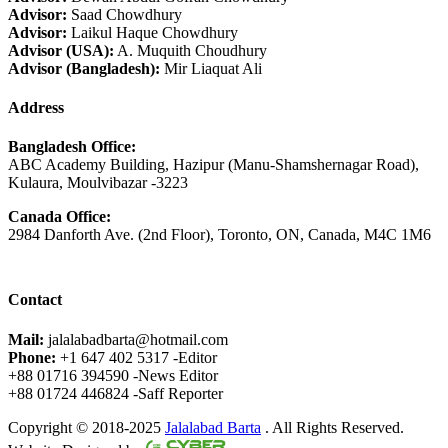
Advisor:
Saad Chowdhury
Advisor:
Laikul Haque Chowdhury
Advisor (USA):
A. Muquith Choudhury
Advisor (Bangladesh):
Mir Liaquat Ali
Address
Bangladesh Office:
ABC Academy Building, Hazipur (Manu-Shamshernagar Road),
Kulaura, Moulvibazar -3223
Canada Office:
2984 Danforth Ave. (2nd Floor), Toronto, ON, Canada, M4C 1M6
Contact
Mail:
jalalabadbarta@hotmail.com
Phone:
+1 647 402 5317 -Editor
+88 01716 394590 -News Editor
+88 01724 446824 -Saff Reporter
Copyright © 2018-2025
Jalalabad Barta
. All Rights Reserved.