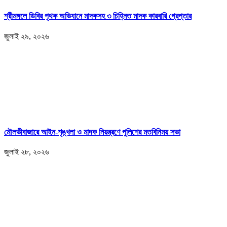
শ্রীমঙ্গলে ডিবির পৃথক অভিযানে মাদকসহ ৩ চিহ্নিত মাদক কারবারি গ্রেপ্তার
জুলাই ২৯, ২০২৬
মৌলভীবাজারে আইন-শৃঙ্খলা ও মাদক নিয়ন্ত্রণে পুলিশের মতবিনিময় সভা
জুলাই ২৮, ২০২৬