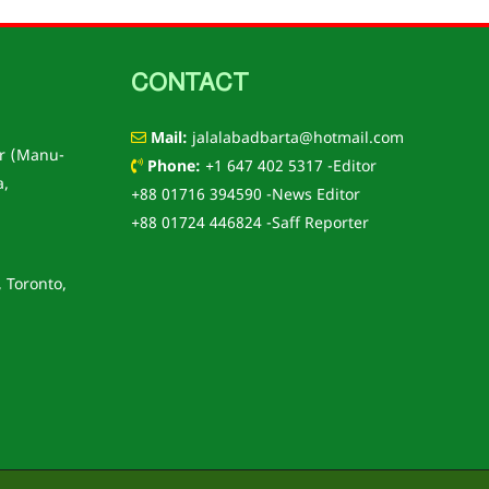
CONTACT
Mail:
jalalabadbarta@hotmail.com
r (Manu-
Phone:
+1 647 402 5317 -Editor
a,
+88 01716 394590 -News Editor
+88 01724 446824 -Saff Reporter
, Toronto,