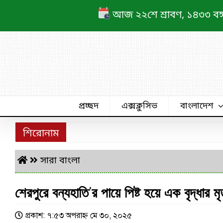
Skip
আজ ২২শে শ্রাবণ, ১৪৩৩ বঙ্গাব
to
content
প্রচ্ছদ
এক্সক্লুসিভ
বাংলাদেশ
শিরোনাম
সারা বাংলা
শেরপুরে বন্যহাতি’র পায়ে পিষ্ট হয়ে এক বৃদ্ধার মৃত
প্রকাশ: ৭:৫৩ অপরাহ্ণ মে ৩০, ২০২৫