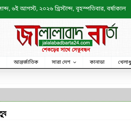
্দ, ৬ই আগস্ট, ২০২৬ খ্রিস্টাব্দ, বৃহস্পতিবার, বর্ষাকাল
আন্তর্জাতিক
সারা দেশ
কানাডা
খেলাধ
্যু