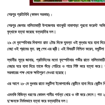
শেরপুর প্রতিনিধি (কাকন সরকার) :
শেরপুর জেলার নালিতাবাড়ী উপজেলার বাতকুচি নামাপাড়া পুরনো ফরেস্ট অ
বৃদ্ধাকে হত্যা করেছে বন্যহাতির দল।
২৯ মে বৃহস্পতিবার দিবাগত রাত ২টার দিকে ঘুমন্ত ওই বৃদ্ধার ঘরে হানা দ
নেছা ওই গ্রামের মৃত. রঙ্গু শেখ এর স্ত্রী। এই বিষয়টি নিশ্চিত করেন, মধুটিলা
স্থানীয় সূূত্র জানায়, প্রতিদিনের মতো বৃহস্পতিবার গভীর রাতে নালিতাবা
নেছার ঘরে হানা দিয়ে তাকে শুঁড়ে পেচিয়ে ও পায়ে পিষ্ট করে হত্যা করে। 
সরকারের পক্ষ থেকে ক্ষতিপূরণ দেওয়া হয়েছে।
এর আগে ২৮ মে বুধবার রাতে মধুটিলা ইকোপার্কের কেন্টিনে হানা দিয়ে কেন্টিন
এমনকি বিভিন্ন ধরণের কোমল পানীয় পর্যন্ত খেয়ে ও নষ্ট করে ফেলে। গ
দু’জনকে নির্মমভাবে হত্যা করে বন্যহাতির দল।