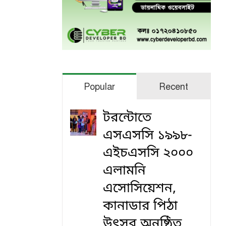
Popular
Recent
টরন্টোতে
এসএসসি ১৯৯৮-
এইচএসসি ২০০০
এলামনি
এসোসিয়েশন,
কানাডার পিঠা
উৎসব অনুষ্ঠিত