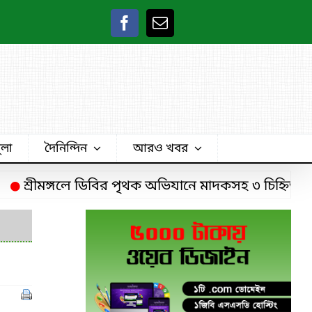
ুলা
দৈনিন্দিন
আরও খবর
শ্রীমঙ্গলে ডিবির পৃথক অভিযানে মাদকসহ ৩ চিহ্নিত মাদক ক