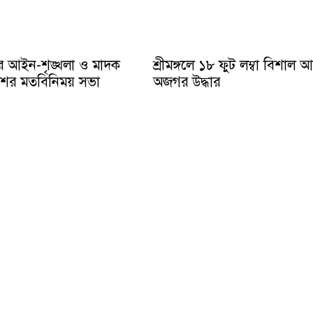
ে আইন-শৃঙ্খলা ও মাদক
শ্রীমঙ্গলে ১৮ ফুট লম্বা বিশাল 
ুলিশের মতবিনিময় সভা
অজগর উদ্ধার