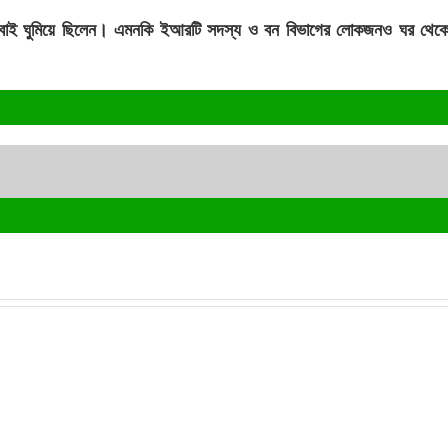
য়ায় সবাই ঘুমিয়ে ছিলেন। এমনকি ইআরটি সদস্য ও বন বিভাগের লোকজনও ঘর থেকে